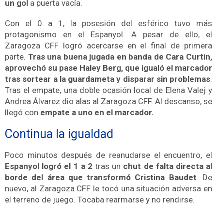
un gol
a puerta vacía.
Con el 0 a 1, la posesión del esférico tuvo más
protagonismo en el Espanyol.
A pesar de ello, el
Zaragoza CFF logró acercarse en el final de primera
parte.
Tras una buena jugada en banda de Cara Curtin,
aprovechó su pase Haley Berg, que igualó el marcador
tras sortear a la guardameta y disparar sin problemas
.
Tras el empate, una doble ocasión local de Elena Valej y
Andrea Álvarez dio alas al Zaragoza CFF. Al descanso, se
llegó
con
empate a uno en el marcador.
Continua la igualdad
Poco minutos después de reanudarse el encuentro,
el
Espanyol logró el 1 a 2
tras un
chut de falta directa al
borde del área que transformó Cristina Baudet
.
De
nuevo, al Zaragoza CFF le tocó una situación adversa en
el terreno de juego. Tocaba rearmarse y no rendirse.