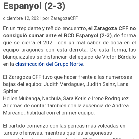
Espanyol (2-3)
diciembre 12, 2021
por
ZaragozaCFF
En un trepidante y reñido encuentro,
el Zaragoza CFF no
consiguió sumar ante el RCD Espanyol (2-3)
, de forma
que se cierra el 2021 con un mal sabor de boca en el
equipo aragonés con esta derrota. De esta forma, las
blanquiazules se distancian del equipo de Víctor Búrdalo
en la
clasificación del Grupo Norte
.
El Zaragoza CFF tuvo que hacer frente a las numerosas
bajas del equipo: Judith Verdaguer, Judith Sainz, Lana
Spitler
Hellen Mubanga, Nachula, Sara Ketis e Irene Rodríguez.
Además de contar también con la ausencia de Andrea
Marcano,, habitual con el primer equipo.
El partido comenzó con las pericas más volcadas en
tareas ofensivas, mientras que las aragonesas