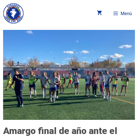
Menú
Amargo final de año ante el