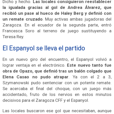
Dicho y hecho.
Las locales consiguieron reestablecer
la igualada
gracias al gol de Andrea Álvarez, que
recibió un pase al hueco de Haley Berg y definió con
un remate cruzado
. Muy activas ambas jugadoras del
Zaragoza. En e
l ecuador de la segunda parte, entró
Francesca Soro al terreno de juego sustituyendo a
Teresa Rey.
El Espanyol se lleva el partido
En un nuevo giro del encuentro, el Espanyol volvió a
lograr ventaja en el electrónico.
Este nuevo tanto fue
obra de Opazo, que definió tras un balón colgado que
Elena Casao no pudo atrapar
. Ya con el 2 a 3,
Szymanowski pudo sentenciar con un potente remate.
Se acercaba el final del choque, con un juego más
accidentado, fruto de los nervios en estos minutos
decisivos para el Zaragoza CFF y el Espanyol.
Las locales buscaron ese gol que necesitaban, aunque