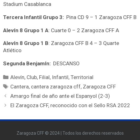
Stadium Casablanca
Tercera Infantil Grupo 3:
Pina CD 9 – 1 Zaragoza CFF B
Alevín 8 Grupo 1 A
: Cuarte 0 – 2 Zaragoza CFF A
Alevín 8 Grupo 1 B
: Zaragoza CFF B 4 – 3 Quarte
Atlético
Segunda Benjamín:
DESCANSO
Alevín
,
Club
,
Filial
,
Infantil
,
Territorial
Cantera
,
cantera zaragoza cff
,
Zaragoza CFF
Amargo final de año ante el Espanyol (2-3)
El Zaragoza CFF, reconocido con el Sello RSA 2022
Zaragoza CFF © 2024 | Todos los derechos reservados