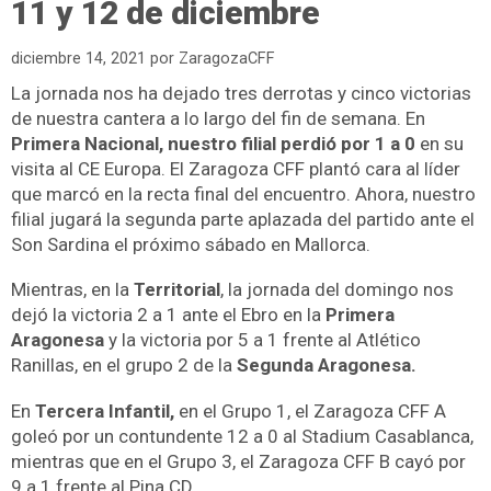
11 y 12 de diciembre
diciembre 14, 2021
por
ZaragozaCFF
La jornada nos ha dejado tres derrotas y cinco victorias
de nuestra cantera a lo largo del fin de semana. En
Primera Nacional, nuestro filial perdió por 1 a 0
en su
visita al CE Europa. El Zaragoza CFF plantó cara al líder
que marcó en la recta final del encuentro. Ahora, nuestro
filial jugará la segunda parte aplazada del partido ante el
Son Sardina el próximo sábado en Mallorca.
Mientras, en la
Territorial
, la jornada del domingo nos
dejó la victoria 2 a 1 ante el Ebro en la
Primera
Aragonesa
y la victoria por 5 a 1 frente al Atlético
Ranillas, en el grupo 2 de la
Segunda Aragonesa.
En
Tercera Infantil,
en el Grupo 1, el Zaragoza CFF A
goleó por un contundente 12 a 0 al Stadium Casablanca,
mientras que en el Grupo 3, el Zaragoza CFF B cayó por
9 a 1 frente al Pina CD.