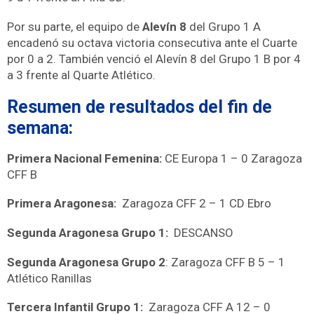
Por su parte, el equipo de
Alevín 8
del Grupo 1 A
encadenó su octava victoria consecutiva ante el Cuarte
por 0 a 2. También venció el Alevín 8 del Grupo 1 B por 4
a 3 frente al Quarte Atlético.
Resumen de resultados del fin de
semana:
Primera Nacional Femenina:
CE Europa 1 – 0 Zaragoza
CFF B
Primera Aragonesa:
Zaragoza CFF 2 – 1 CD Ebro
Segunda Aragonesa Grupo 1:
DESCANSO
Segunda Aragonesa Grupo 2
: Zaragoza CFF B 5 – 1
Atlético Ranillas
Tercera Infantil Grupo 1:
Zaragoza CFF A 12 – 0