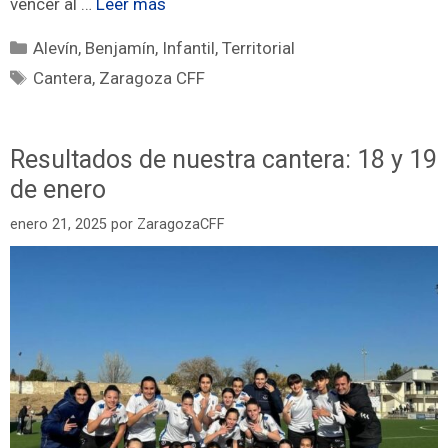
vencer al …
Leer más
Alevín
,
Benjamín
,
Infantil
,
Territorial
Cantera
,
Zaragoza CFF
Resultados de nuestra cantera: 18 y 19
de enero
enero 21, 2025
por
ZaragozaCFF