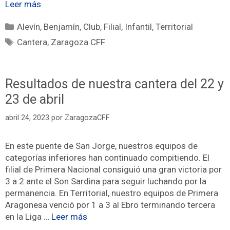
Leer más
Alevín
,
Benjamín
,
Club
,
Filial
,
Infantil
,
Territorial
Cantera
,
Zaragoza CFF
Resultados de nuestra cantera del 22 y
23 de abril
abril 24, 2023
por
ZaragozaCFF
En este puente de San Jorge, nuestros equipos de
categorías inferiores han continuado compitiendo. El
filial de Primera Nacional consiguió una gran victoria por
3 a 2 ante el Son Sardina para seguir luchando por la
permanencia. En Territorial, nuestro equipos de Primera
Aragonesa venció por 1 a 3 al Ebro terminando tercera
en la Liga …
Leer más