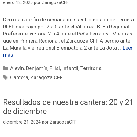
enero 12, 2025
por
ZaragozaCFF
Derrota este fin de semana de nuestro equipo de Tercera
RFEF que cayó por 2 a 0 ante el Villarreal B. En Regional
Preferente, victoria 2 a 4 ante el Peña Ferranca. Mientras
que en Primera Regional, el Zaragoza CFF A perdió ante
La Muralla y el regional B empató a 2 ante La Jota …
Leer
más
Alevín
,
Benjamín
,
Filial
,
Infantil
,
Territorial
Cantera
,
Zaragoza CFF
Resultados de nuestra cantera: 20 y 21
de diciembre
diciembre 21, 2024
por
ZaragozaCFF