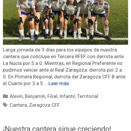
Larga jornada de 3 días para los equipos de nuestra
cantera que concluye en Tercera RFEF con derrota ante
La Nucía por 5 a 0. Mientras, en Regional Preferente no
pudimos vencer ante el Real Zaragoza: derrota por 2 a
0. En Primera Regional, derrota del Zaragoza CFF B ante
el Cuarte por 3 a 5 …
Leer más
Alevín
,
Benjamín
,
Filial
,
Infantil
,
Territorial
Cantera
,
Zaragoza CFF
¡Nuestra cantera sigue creciendo!