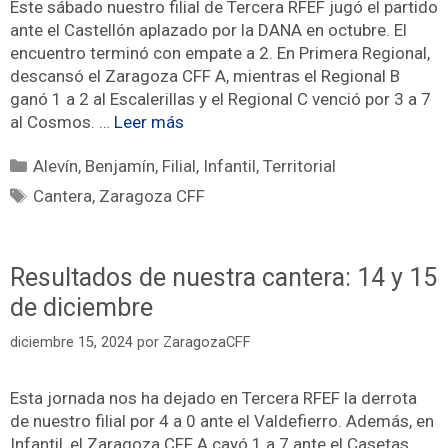
Este sábado nuestro filial de Tercera RFEF jugó el partido
ante el Castellón aplazado por la DANA en octubre. El
encuentro terminó con empate a 2. En Primera Regional,
descansó el Zaragoza CFF A, mientras el Regional B
ganó 1 a 2 al Escalerillas y el Regional C venció por 3 a 7
al Cosmos. …
Leer más
Alevín
,
Benjamín
,
Filial
,
Infantil
,
Territorial
Cantera
,
Zaragoza CFF
Resultados de nuestra cantera: 14 y 15
de diciembre
diciembre 15, 2024
por
ZaragozaCFF
Esta jornada nos ha dejado en Tercera RFEF la derrota
de nuestro filial por 4 a 0 ante el Valdefierro. Además, en
Infantil, el Zaragoza CFF A cayó 1 a 7 ante el Casetas,