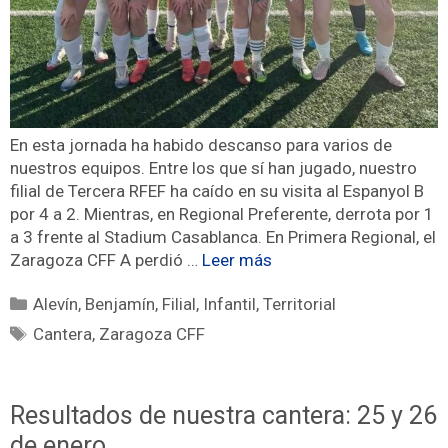
En esta jornada ha habido descanso para varios de
nuestros equipos. Entre los que sí han jugado, nuestro
filial de Tercera RFEF ha caído en su visita al Espanyol B
por 4 a 2. Mientras, en Regional Preferente, derrota por 1
a 3 frente al Stadium Casablanca. En Primera Regional, el
Zaragoza CFF A perdió …
Leer más
Alevín
,
Benjamín
,
Filial
,
Infantil
,
Territorial
Cantera
,
Zaragoza CFF
Resultados de nuestra cantera: 25 y 26
de enero