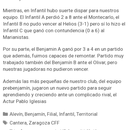
Mientras, en Infantil hubo suerte dispar para nuestros
equipo. El Infantil A perdió 2 a 8 ante el Montecarlo, el
Infantil B no pudo vencer al Helios (3-1) pero sí lo hizo el
Infantil C que ganó con contundencia (0 a 6) al
Marianistas.
Por su parte, el Benjamin A ganó por 3 a 4 en un partido
que además, fuimos capaces de remontar. Partido muy
trabajado también del Benjamín B ante el Olivar, pero
nuestras jugadoras no pudieron vencer.
Además las más pequeñas de nuestro club, del equipo
prebenjamín, jugaron un nuevo partido para seguir
aprendiendo y creciendo ante un complicado rival, el
Actur Pablo Iglesias
Alevín
,
Benjamín
,
Filial
,
Infantil
,
Territorial
Cantera
,
Zaragoza CFF