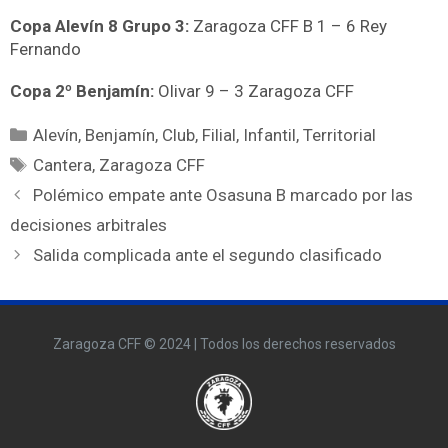
Copa Alevín 8 Grupo 3:
Zaragoza CFF B 1 – 6 Rey
Fernando
Copa 2º Benjamín:
Olivar 9 – 3 Zaragoza CFF
Alevín
,
Benjamín
,
Club
,
Filial
,
Infantil
,
Territorial
Cantera
,
Zaragoza CFF
Polémico empate ante Osasuna B marcado por las
decisiones arbitrales
Salida complicada ante el segundo clasificado
Zaragoza CFF © 2024 | Todos los derechos reservados