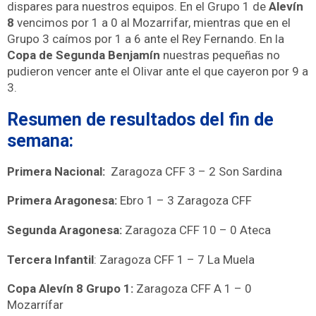
dispares para nuestros equipos. En el Grupo 1 de
Alevín
8
vencimos por 1 a 0 al Mozarrifar, mientras que en el
Grupo 3 caímos por 1 a 6 ante el Rey Fernando. En la
Copa de Segunda Benjamín
nuestras pequeñas no
pudieron vencer ante el Olivar ante el que cayeron por 9 a
3.
Resumen de resultados del fin de
semana:
Primera Nacional:
Zaragoza CFF 3 – 2 Son Sardina
Primera Aragonesa:
Ebro 1 – 3 Z
aragoza CFF
Segunda Aragonesa:
Zaragoza
CFF 10 – 0 Ateca
Tercera Infantil
: Zaragoza CFF 1 – 7 La Muela
Copa Alevín 8 Grupo 1:
Zaragoza CFF A 1 – 0
Mozarrífar