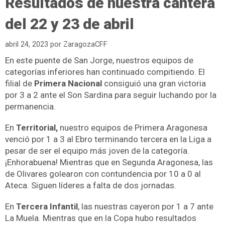
Resultados de nuestra cantera
del 22 y 23 de abril
abril 24, 2023
por
ZaragozaCFF
En este puente de San Jorge, nuestros equipos de
categorías inferiores han continuado compitiendo. El
filial de
Primera Nacional
consiguió una gran victoria
por 3 a 2 ante el Son Sardina para seguir luchando por la
permanencia.
En
Territorial,
nuestro equipos de Primera Aragonesa
venció por 1 a 3 al Ebro terminando tercera en la Liga a
pesar de ser el equipo más joven de la categoría.
¡Enhorabuena! Mientras que en Segunda Aragonesa, las
de Olivares golearon con contundencia por 10 a 0 al
Ateca. Siguen líderes a falta de dos jornadas.
En
Tercera Infantil
, las nuestras cayeron por 1 a 7 ante
La Muela. Mientras que en la Copa hubo resultados