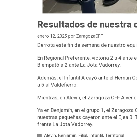
Resultados de nuestra c
enero 12, 2025
por
ZaragozaCFF
Derrota este fin de semana de nuestro equip
En Regional Preferente, victoria 2 a 4 ante 
B empató a 2 ante La Jota Vadorrey.
Además, el Infantil A cayó ante el Hernán Co
a 5 al Valdefierro.
Mientras, en Alevín, el Zaragoza CFF A venció
Ya en Benjamín, en el grupo 1, el Zaragoza 
nuestras pequeñas cayeron ante el Ejea B.
frente La Jota Vadorrey.
Alevín
,
Benjamín
,
Filial
,
Infantil
,
Territorial