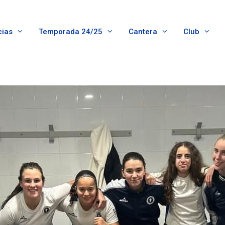
cias
Temporada 24/25
Cantera
Club