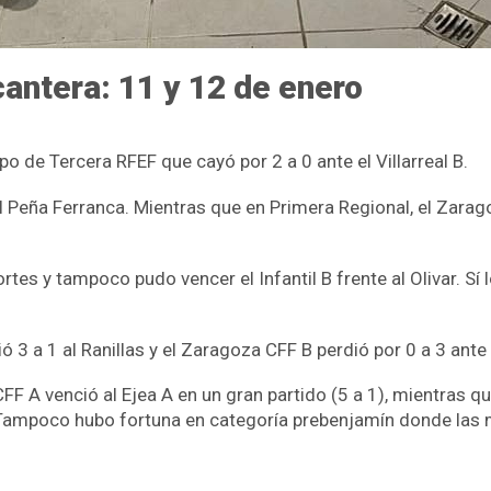
antera: 11 y 12 de enero
o de Tercera RFEF que cayó por 2 a 0 ante el Villarreal B.
el Peña Ferranca. Mientras que en Primera Regional, el Zarag
rtes y tampoco pudo vencer el Infantil B frente al Olivar. Sí 
 3 a 1 al Ranillas y el Zaragoza CFF B perdió por 0 a 3 ante e
CFF A venció al Ejea A en un gran partido (5 a 1), mientras 
 Tampoco hubo fortuna en categoría prebenjamín donde las 