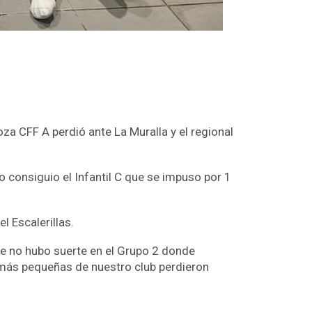
oza CFF A perdió ante La Muralla y el regional
lo consiguio el Infantil C que se impuso por 1
l Escalerillas.
que no hubo suerte en el Grupo 2 donde
más pequeñas de nuestro club perdieron