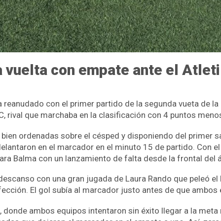
vuelta con empate ante el Atleti
a reanudado con el primer partido de la segunda vueta de la
C, rival que marchaba en la clasificación con 4 puntos men
ien ordenadas sobre el césped y disponiendo del primer sa
delantaron en el marcador en el minuto 15 de partido. Con el
ara Balma con un lanzamiento de falta desde la frontal del á
l descanso con una gran jugada de Laura Rando que peleó el 
 perfección. El gol subía al marcador justo antes de que ambo
onde ambos equipos intentaron sin éxito llegar a la meta riv