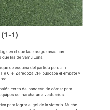
 (1-1)
 Liga en el que las zaragozanas han
os que las de Samu Luna.
que de esquina del partido pero sin
 1 a 0, el Zaragoza CFF buscaba el empate y
rea.
balón cerca del banderín de córner para
s equipos se marcharan a vestuarios.
a para lograr el gol de la victoria. Mucho