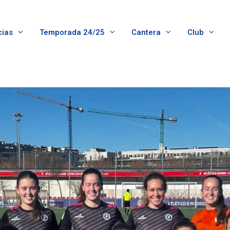
cias
Temporada 24/25
Cantera
Club