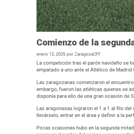
Comienzo de la segunda 
enero 12, 2025
por
ZaragozaCFF
La competición tras el parón navideño se h
empatado a uno ante el Atlético de Madrid 
Las zaragozanas comenzaron el encuentro b
embargo, fueron las atléticas quienes se a
disponía para ello de una gran ocasión de S
Las aragonesas lograron el 1 a 1 al filo de
llevárselo, entrar en el área y definir a la
Pocas ocasiones hubo en la segunda mitad, d