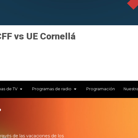
FF vs UE Cornellá