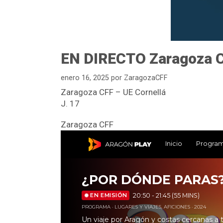
EN DIRECTO Zaragoza C
enero 16, 2025
por
ZaragozaCFF
Zaragoza CFF – UE Cornellá
J. 17
Zaragoza CFF