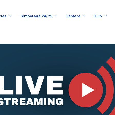
cias
Temporada 24/25
Cantera
Club