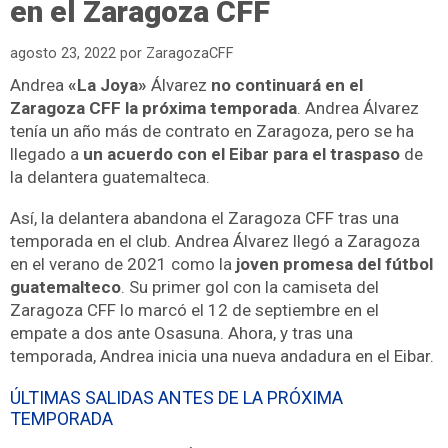
en el Zaragoza CFF
agosto 23, 2022
por
ZaragozaCFF
Andrea
«La Joya»
Álvarez
no continuará en el
Zaragoza CFF la próxima temporada
. Andrea Álvarez
tenía un año más de contrato en Zaragoza, pero se ha
llegado a
un acuerdo con el Eibar para el traspaso
de
la delantera guatemalteca.
Así, la delantera abandona el Zaragoza CFF tras una
temporada en el club. Andrea Álvarez llegó a Zaragoza
en el verano de 2021 como la
joven promesa del fútbol
guatemalteco
. Su primer gol con la camiseta del
Zaragoza CFF lo marcó el 12 de septiembre en el
empate a dos ante Osasuna. Ahora, y tras una
temporada, Andrea inicia una nueva andadura en el Eibar.
ÚLTIMAS SALIDAS ANTES DE LA PRÓXIMA
TEMPORADA