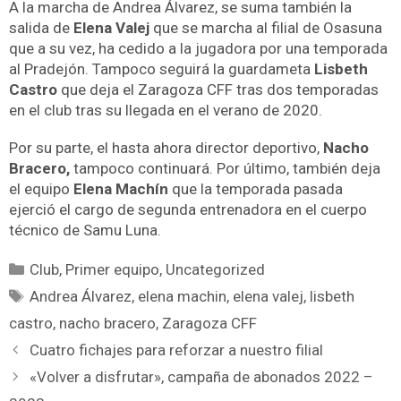
A la marcha de Andrea Álvarez, se suma también la
salida de
Elena Valej
que se marcha al filial de Osasuna
que a su vez, ha cedido a la jugadora por una temporada
al Pradejón. Tampoco seguirá la guardameta
Lisbeth
Castro
que deja el Zaragoza CFF tras dos temporadas
en el club tras su llegada en el verano de 2020.
Por su parte, el hasta ahora director deportivo,
Nacho
Bracero,
tampoco continuará. Por último, también deja
el equipo
Elena Machín
que la temporada pasada
ejerció el cargo de segunda entrenadora en el cuerpo
técnico de Samu Luna.
Club
,
Primer equipo
,
Uncategorized
Andrea Álvarez
,
elena machin
,
elena valej
,
lisbeth
castro
,
nacho bracero
,
Zaragoza CFF
Cuatro fichajes para reforzar a nuestro filial
«Volver a disfrutar», campaña de abonados 2022 –