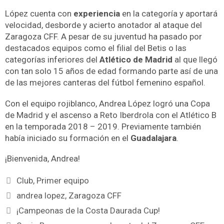
López cuenta con
experiencia
en la categoría y aportará
velocidad, desborde y acierto anotador al ataque del
Zaragoza CFF. A pesar de su juventud ha pasado por
destacados equipos como el filial del Betis o las
categorías inferiores del
Atlético de Madrid
al que llegó
con tan solo 15 años de edad formando parte así de una
de las mejores canteras del fútbol femenino español.
Con el equipo rojiblanco, Andrea López logró una Copa
de Madrid y el ascenso a Reto Iberdrola con el Atlético B
en la temporada 2018 – 2019. Previamente también
había iniciado su formación en el
Guadalajara
.
¡Bienvenida, Andrea!
Club
,
Primer equipo
andrea lopez
,
Zaragoza CFF
¡Campeonas de la Costa Daurada Cup!