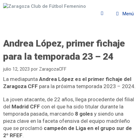
Menú
Andrea López, primer fichaje
para la temporada 23 – 24
julio 12, 2023
por
ZaragozaCFF
La mediapunta
Andrea López es el primer fichaje del
Zaragoza CFF
para la próxima temporada 2023 – 2024.
La joven atacante, de 22 años, llega procedente del filial
del
Madrid CFF
con el que ha sido titular durante la
temporada pasada, marcando
8 goles
y siendo una
pieza clave en la faceta ofensiva del equipo madrileño
que se proclamó
campeón de Liga en el grupo sur de
2º RFEF
.