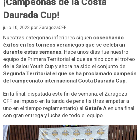
¡Campeonas de la Costa
Daurada Cup!
julio 10, 2023
por
ZaragozaCFF
Nuestras categorías inferiores siguen
cosechando
éxitos en los torneos veraniegos que se celebran
durante estas semanas.
Hace unos días fue nuestro
equipo de Primera Territorial el que se hizo con el trofeo
de la Salou Youth Cup y ahora ha sido el conjunto de
Segunda Territorial el que se ha proclamado campeón
del campeonato internacional Costa Daurada Cup
.
En la final, disputada este fin de semana, el Zaragoza
CFF se impuso en la tanda de penaltis (tras empatar a
uno en el tiempo reglamentario) al
Getafe A
en una final
con gran entrega y lucha de todo el equipo.