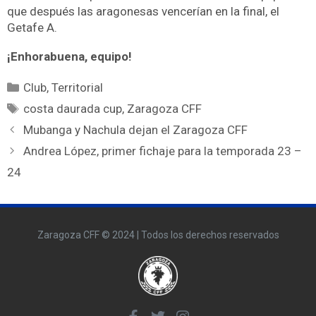
que después las aragonesas vencerían en la final, el
Getafe A.
¡Enhorabuena, equipo!
Club
,
Territorial
costa daurada cup
,
Zaragoza CFF
Mubanga y Nachula dejan el Zaragoza CFF
Andrea López, primer fichaje para la temporada 23 –
24
Zaragoza CFF © 2024 | Todos los derechos reservados