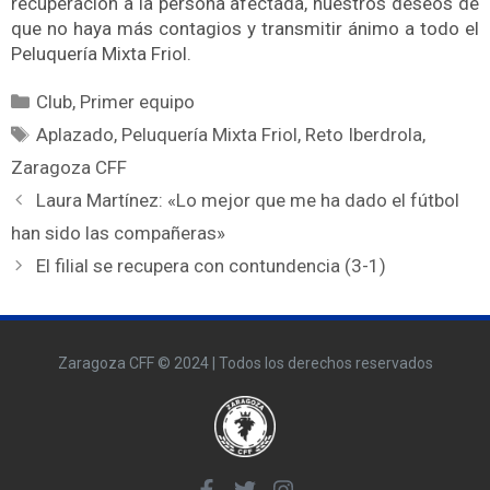
recuperación a la persona afectada, nuestros deseos de
que no haya más contagios y transmitir ánimo a todo el
Peluquería Mixta Friol.
Club
,
Primer equipo
Aplazado
,
Peluquería Mixta Friol
,
Reto Iberdrola
,
Zaragoza CFF
Laura Martínez: «Lo mejor que me ha dado el fútbol
han sido las compañeras»
El filial se recupera con contundencia (3-1)
Zaragoza CFF © 2024 | Todos los derechos reservados