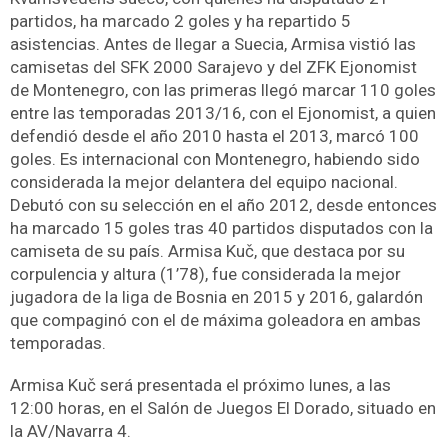
partidos, ha marcado 2 goles y ha repartido 5
asistencias. Antes de llegar a Suecia, Armisa vistió las
camisetas del SFK 2000 Sarajevo y del ZFK Ejonomist
de Montenegro, con las primeras llegó marcar 110 goles
entre las temporadas 2013/16, con el Ejonomist, a quien
defendió desde el año 2010 hasta el 2013, marcó 100
goles. Es internacional con Montenegro, habiendo sido
considerada la mejor delantera del equipo nacional.
Debutó con su selección en el año 2012, desde entonces
ha marcado 15 goles tras 40 partidos disputados con la
camiseta de su país. Armisa Kuč, que destaca por su
corpulencia y altura (1’78), fue considerada la mejor
jugadora de la liga de Bosnia en 2015 y 2016, galardón
que compaginó con el de máxima goleadora en ambas
temporadas.
Armisa Kuč será presentada el próximo lunes, a las
12:00 horas, en el Salón de Juegos El Dorado, situado en
la AV/Navarra 4.