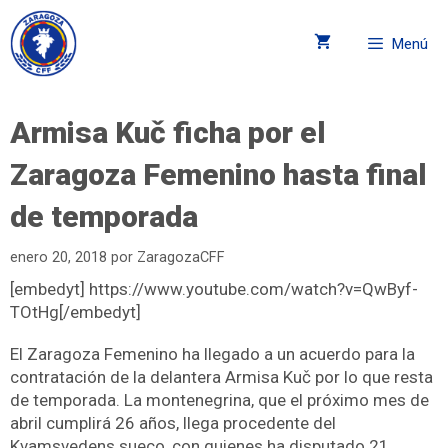
Menú
Armisa Kuč ficha por el
Zaragoza Femenino hasta final
de temporada
enero 20, 2018
por
ZaragozaCFF
[embedyt] https://www.youtube.com/watch?v=QwByf-
TOtHg[/embedyt]
El Zaragoza Femenino ha llegado a un acuerdo para la
contratación de la delantera Armisa Kuč por lo que resta
de temporada. La montenegrina, que el próximo mes de
abril cumplirá 26 años, llega procedente del
Kvamsvedens sueco, con quienes ha disputado 21