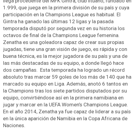
llega procedente del MFK Gintra, club lituano, fundado en
1.999, que juega en la primera división de su país y cuya
participación en la Champions League es habitual. El
Gintra ha ganado las últimas 12 ligas y la pasada
temporada disputó por segunda vez en su historia los
octavos de final de la Champions League femenina.
Zenatha es una goleadora capaz de crear sus propias
jugadas, tiene una gran visión de juego, es rápida y con
buena técnica, es la mejor jugadora de su país y una de
las más destacadas de su equipo, a donde llegó hace
dos campañas. Esta temporada ha logrado un récord
absoluto tras marcar 59 goles de los más de 140 que ha
marcado su equipo en Liga. Además, anotó 6 tantos en
la Champions tras los siete partidos disputados por su
equipo, convirtiéndose así en la primera namibiana en
jugar y marcar en la UEFA Women’s Champions League.
En el año 2014, Zenatha ya fue capaz de liderar a su país
en la única aparición de Namibia en la Copa Africana de
Naciones.