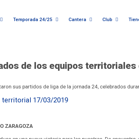
Temporada 24/25
Cantera
Club
Tien
ados de los equipos territoriale
utaron sus partidos de liga de la jornada 24, celebrados dur
 territorial 17/03/2019
INO ZARAGOZA
aduce en una nueva victoria para las nuestras. De encuentro