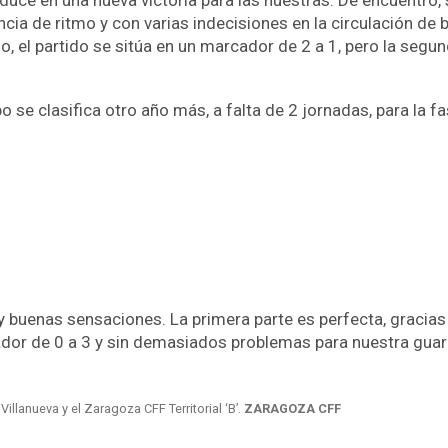
ncia de ritmo y con varias indecisiones en la circulación de 
, el partido se sitúa en un marcador de 2 a 1, pero la segun
 se clasifica otro año más, a falta de 2 jornadas, para la fa
y buenas sensaciones. La primera parte es perfecta, gracias
ador de 0 a 3 y sin demasiados problemas para nuestra gua
Villanueva y el Zaragoza CFF Territorial ‘B’.
ZARAGOZA CFF