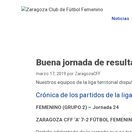
Noticias
Buena jornada de result
marzo 17, 2019
por
ZaragozaCFF
Nuestros equipos de la liga territorial disp
Crónica de los partidos de la liga
FEMENINO (GRUPO 2) – Jornada 24
ZARAGOZA CFF ‘A’ 7-2 FÚTBOL FEMEN
Partido adelantado de la jornada que se tr