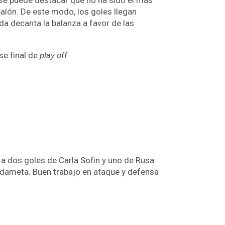
balón. De este modo, los goles llegan
da decanta la balanza a favor de las
se final de
play off
.
 a dos goles de Carla Sofin y uno de Rusa
rdameta. Buen trabajo en ataque y defensa