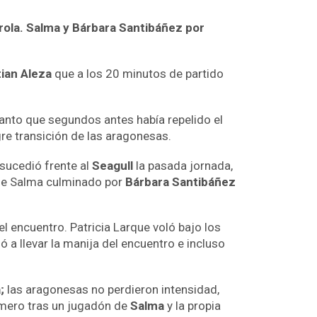
drola. Salma y Bárbara Santibáñez por
tian Aleza
que a los 20 minutos de partido
 tanto que segundos antes había repelido el
re transición de las aragonesas.
 sucedió frente al
Seagull
la pasada jornada,
 de Salma culminado por
Bárbara Santibáñez
l encuentro. Patricia Larque voló bajo los
ó a llevar la manija del encuentro e incluso
;
las aragonesas no perdieron intensidad,
mero tras un jugadón de
Salma
y la propia