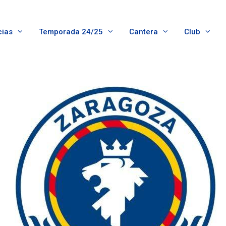
cias
Temporada 24/25
Cantera
Club