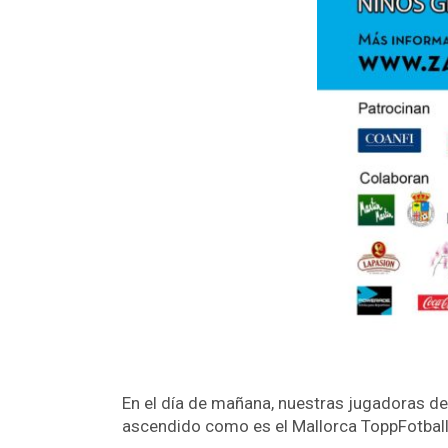
En el día de mañana, nuestras jugadoras del
ascendido como es el Mallorca ToppFotball