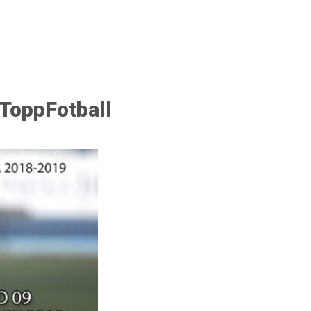
 ToppFotball