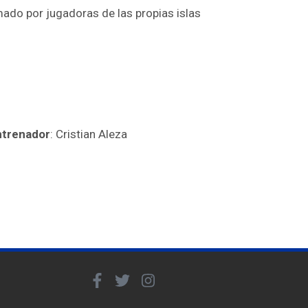
rmado por jugadoras de las propias islas
ntrenador
: Cristian Aleza