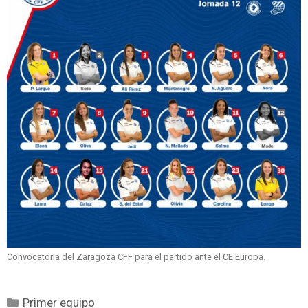
Convocatoria del Zaragoza CFF para el partido ante el CE Europa.
Primer equipo