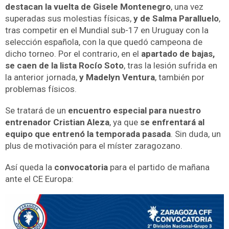
destacan la vuelta de Gisele Montenegro
, una vez
superadas sus molestias físicas,
y de Salma Paralluelo
,
tras competir en el Mundial sub-17 en Uruguay con la
selección española, con la que quedó campeona de
dicho torneo. Por el contrario, en el
apartado de bajas,
se caen de la lista Rocío Soto
, tras la lesión sufrida en
la anterior jornada,
y Madelyn Ventura
, también por
problemas físicos.
Se tratará de un
encuentro especial para nuestro
entrenador Cristian Aleza
, ya que
se enfrentará al
equipo que entrenó la temporada pasada
. Sin duda, un
plus de motivación para el míster zaragozano.
Así queda la
convocatoria
para el partido de mañana
ante el CE Europa: