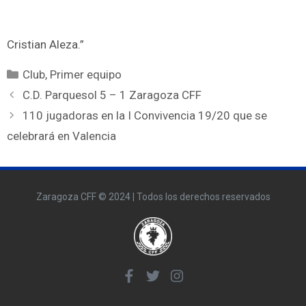
Cristian Aleza.”
Club
,
Primer equipo
C.D. Parquesol 5 – 1 Zaragoza CFF
110 jugadoras en la I Convivencia 19/20 que se
celebrará en Valencia
Zaragoza CFF © 2024 | Todos los derechos reservados