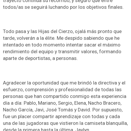
trayecto continúa su recorrido, y seguro que entre
todos/as se seguirá luchando por los objetivos finales.
Todo pasa y las Hijas del Cierzo, ojalá más pronto que
tarde, volverán a la élite. Me despido sabiendo que he
intentado en todo momento intentar sacar el máximo
rendimiento del equipo y transmitir valores, formando
aparte de deportistas, a personas.
Agradecer la oportunidad que me brindó la directiva y el
esfuerzo, comprensión y profesionalidad de todas las
personas que han compartido conmigo esta experiencia
día a día: Pablo, Mariano, Sergio, Elena, Nacho Bracero,
Nacho García, Javi, José Tomás y David. Por supuesto,
fue un placer compartir aprendizaje con todas y cada
una de las jugadoras que vistieron la camiseta blanquilla,
desde la primera hasta la última, Jaylyn.