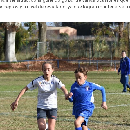
la intensidad, consiguiendo gozar de varias ocasiones que no 
ceptos y a nivel de resultado, ya que logran mantenerse a 6