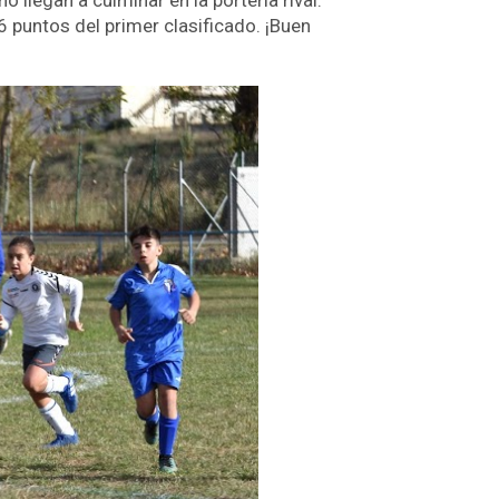
llegan a culminar en la portería rival.
 puntos del primer clasificado. ¡Buen