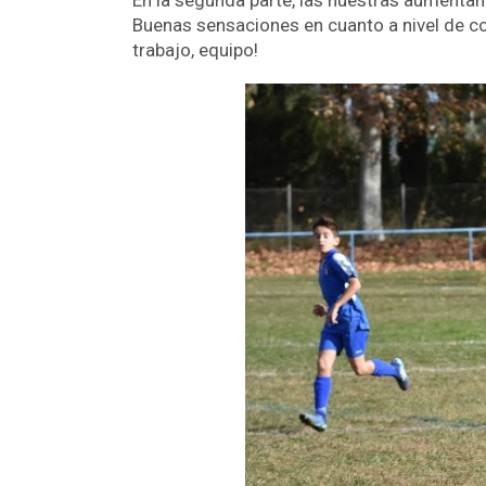
En la segunda parte, las nuestras aumentan 
Buenas sensaciones en cuanto a nivel de con
trabajo, equipo!