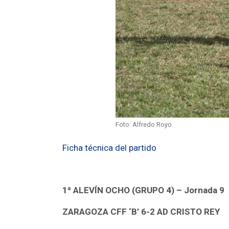
Foto: Alfredo Royo
Ficha técnica del partido
1ª ALEVÍN OCHO (GRUPO 4)
–
Jornada 9
ZARAGOZA CFF ‘B’ 6-2 AD CRISTO REY