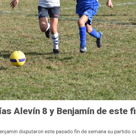
ías Alevín 8 y Benjamín de este 
Benjamín disputaron este pasado fin de semana su partido co