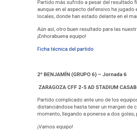
Partido más sufrido a pesar del resultado fi
aunque en el aspecto defensivo ha jugado 
locales, donde han estado delante en el mar
Aún así, otro buen resultado para las nuest
¡Enhorabuena equipo!
Ficha técnica del partido
2ª BENJAMÍN (GRUPO 6) –
Jornada 6
ZARAGOZA CFF 2-5 AD STADIUM CASA
Partido complicado ante uno de los equipos
distanciándose hasta tener un margen de cua
momento, llegando a ponerse a dos goles, pe
¡Vamos equipo!