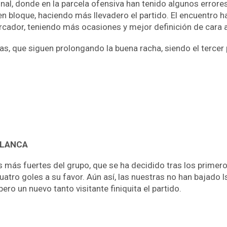
nal, donde en la parcela ofensiva han tenido algunos errores 
en bloque, haciendo más llevadero el partido. El encuentro
cador, teniendo más ocasiones y mejor definición de cara a 
ras, que siguen prolongando la buena racha, siendo el tercer
BLANCA
 más fuertes del grupo, que se ha decidido tras los primero
tro goles a su favor. Aún así, las nuestras no han bajado l
ro un nuevo tanto visitante finiquita el partido.