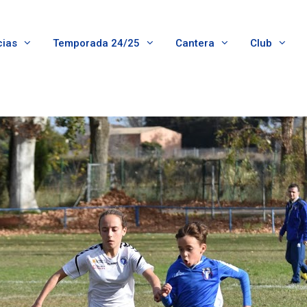
cias
Temporada 24/25
Cantera
Club