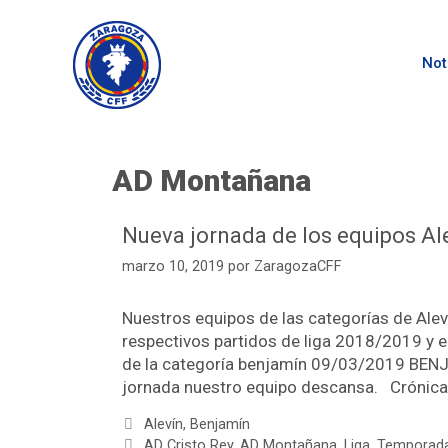
Not
AD Montañana
Nueva jornada de los equipos Al
marzo 10, 2019
por
ZaragozaCFF
Nuestros equipos de las categorías de Alev
respectivos partidos de liga 2018/2019 y e
de la categoría benjamín 09/03/2019 BEN
jornada nuestro equipo descansa. Crónica d
Alevín
,
Benjamín
AD Cristo Rey
,
AD Montañana
,
Liga
,
Temporad