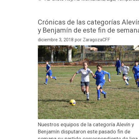
Crónicas de las categorías Aleví
y Benjamín de este fin de seman
diciembre 3, 2018
por
ZaragozaCFF
Nuestros equipos de la categoría Alevín y
Benjamín disputaron este pasado fin de
semana su partido correspondiente de liga,