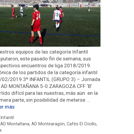
estros equipos de las categoría Infantil
sputaron, este pasado fin de semana, sus
spectivos encuentros de liga 2018/2019.
ónica de los partidos de la categoría infantil
/02/2019 3ª INFANTIL (GRUPO 3) – Jornada
 AD MONTAÑANA 5-0 ZARAGOZA CFF ‘B’
rtido difícil para las nuestras, más aún en la
imera parte, sin posibilidad de meterse …
er más
Infantil
AD Montañana
,
AD Montearagón
,
Cafés El Criollo
,
a