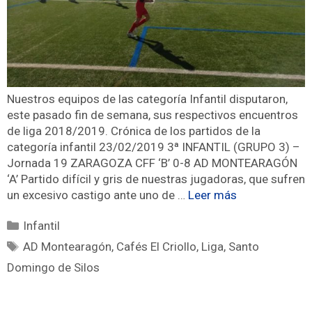
Nuestros equipos de las categoría Infantil disputaron,
este pasado fin de semana, sus respectivos encuentros
de liga 2018/2019. Crónica de los partidos de la
categoría infantil 23/02/2019 3ª INFANTIL (GRUPO 3) –
Jornada 19 ZARAGOZA CFF ‘B’ 0-8 AD MONTEARAGÓN
‘A’ Partido difícil y gris de nuestras jugadoras, que sufren
un excesivo castigo ante uno de …
Leer más
Infantil
AD Montearagón
,
Cafés El Criollo
,
Liga
,
Santo
Domingo de Silos