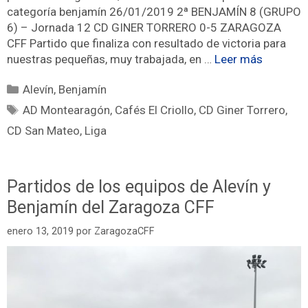
categoría benjamín 26/01/2019 2ª BENJAMÍN 8 (GRUPO
6) – Jornada 12 CD GINER TORRERO 0-5 ZARAGOZA
CFF Partido que finaliza con resultado de victoria para
nuestras pequeñas, muy trabajada, en …
Leer más
Alevín
,
Benjamín
AD Montearagón
,
Cafés El Criollo
,
CD Giner Torrero
,
CD San Mateo
,
Liga
Partidos de los equipos de Alevín y
Benjamín del Zaragoza CFF
enero 13, 2019
por
ZaragozaCFF