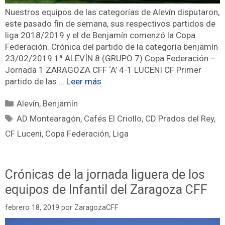
Nuestros equipos de las categorías de Alevín disputaron,
este pasado fin de semana, sus respectivos partidos de
liga 2018/2019 y el de Benjamín comenzó la Copa
Federación. Crónica del partido de la categoría benjamín
23/02/2019 1ª ALEVÍN 8 (GRUPO 7) Copa Federación –
Jornada 1 ZARAGOZA CFF ‘A’ 4-1 LUCENI CF Primer
partido de las …
Leer más
Alevín
,
Benjamín
AD Montearagón
,
Cafés El Criollo
,
CD Prados del Rey
,
CF Luceni
,
Copa Federación
,
Liga
Crónicas de la jornada liguera de los
equipos de Infantil del Zaragoza CFF
febrero 18, 2019
por
ZaragozaCFF