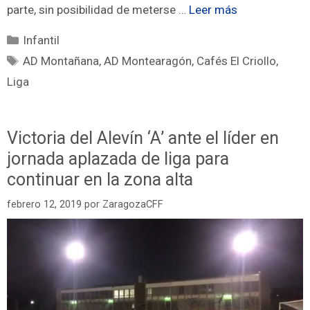
parte, sin posibilidad de meterse …
Leer más
Infantil
AD Montañana
,
AD Montearagón
,
Cafés El Criollo
,
Liga
Victoria del Alevín ‘A’ ante el líder en
jornada aplazada de liga para
continuar en la zona alta
febrero 12, 2019
por
ZaragozaCFF