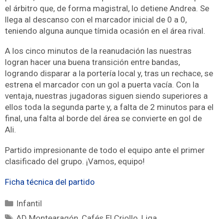
el árbitro que, de forma magistral, lo detiene Andrea. Se
llega al descanso con el marcador inicial de 0 a 0,
teniendo alguna aunque tímida ocasión en el área rival.
A los cinco minutos de la reanudación las nuestras
logran hacer una buena transición entre bandas,
logrando disparar a la portería local y, tras un rechace, se
estrena el marcador con un gol a puerta vacía. Con la
ventaja, nuestras jugadoras siguen siendo superiores a
ellos toda la segunda parte y, a falta de 2 minutos para el
final, una falta al borde del área se convierte en gol de
Ali.
Partido impresionante de todo el equipo ante el primer
clasificado del grupo. ¡Vamos, equipo!
Ficha técnica del partido
Infantil
AD Montearagón
,
Cafés El Criollo
,
Liga