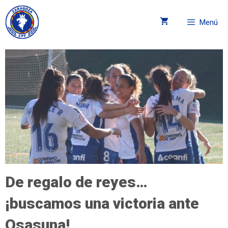
Menú
De regalo de reyes…
¡buscamos una victoria ante
Osasuna!