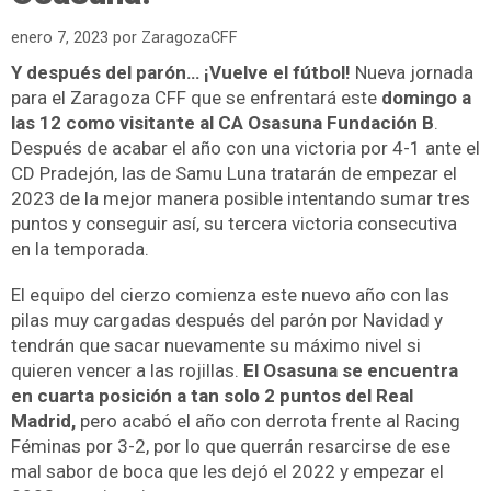
enero 7, 2023
por
ZaragozaCFF
Y después del parón… ¡Vuelve el fútbol!
Nueva jornada
para el Zaragoza CFF que se enfrentará este
domingo a
las 12 como visitante al CA Osasuna Fundación B
.
Después de acabar el año con una victoria por 4-1 ante el
CD Pradejón, las de Samu Luna tratarán de empezar el
2023 de la mejor manera posible intentando sumar tres
puntos y conseguir así, su tercera victoria consecutiva
en la temporada.
El equipo del cierzo comienza este nuevo año con las
pilas muy cargadas después del parón por Navidad y
tendrán que sacar nuevamente su máximo nivel si
quieren vencer a las rojillas.
El Osasuna se encuentra
en cuarta posición a tan solo 2 puntos del Real
Madrid,
pero acabó el año con derrota frente al Racing
Féminas por 3-2, por lo que querrán resarcirse de ese
mal sabor de boca que les dejó el 2022 y empezar el