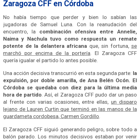
Zaragoza CFF en Córdoba
No había tiempo que perder y bien lo sabían las
jugadoras de Samuel Luna. Con la reanudación del
encuentro, la
combinación ofensiva entre Annelie,
Naima y Nachula tuvo como respuesta un remate
potente de la delantera africana
que, sin fortuna,
se
marchó por encima de la portería
. El Zaragoza CFF
quería igualar el partido lo antes posible.
Una acción decisiva transcurrió en esta segunda parte:
la
expulsión, por doble amarilla, de Ana Belén Ocón. El
Córdoba se quedaba con diez para la última media
hora de partido
. Así, el Zaragoza CFF pudo dar un paso
al frente con varias ocasiones, entre ellas,
un disparo
lejano de Lauren Curtin que terminó en las manos de la
guardameta cordobesa, Carmen Gordillo
.
El Zaragoza CFF siguió generando peligro, sobre todo a
balón parado. Los minutos decisivos estaban por venir