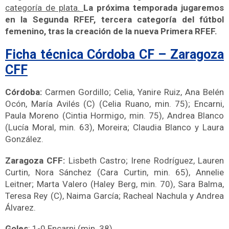
categoría de plata.
La próxima temporada jugaremos
en la Segunda RFEF, tercera categoría del fútbol
femenino, tras la creación de la nueva Primera RFEF.
Ficha técnica Córdoba CF – Zaragoza
CFF
Córdoba:
Carmen Gordillo; Celia, Yanire Ruiz, Ana Belén
Ocón, María Avilés (C) (Celia Ruano, min. 75); Encarni,
Paula Moreno (Cintia Hormigo, min. 75), Andrea Blanco
(Lucía Moral, min. 63), Moreira; Claudia Blanco y Laura
González.
Zaragoza CFF:
Lisbeth Castro; Irene Rodríguez, Lauren
Curtin, Nora Sánchez (Cara Curtin, min. 65), Annelie
Leitner; Marta Valero (Haley Berg, min. 70), Sara Balma,
Teresa Rey (C), Naima García; Racheal Nachula y Andrea
Álvarez.
Goles
: 1-0 Encarni (min. 38).