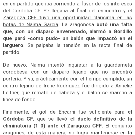
en un partido que iba corriendo a favor de los intereses
del Córdoba CF. Se llegaba al final del encuentro y
el
Zaragoza CFF tuvo una oportunidad clarísima en las
botas de Naima García
. La aragonesa
botó una falta
que, con un disparo envenenado, alarmó a Gordillo
que paró -como pudo- un balón que impactó en el
larguero
. Se palpaba la tensión en la recta final de
partido.
De nuevo, Naima intentó inquietar a la guardameta
cordobesa con un disparo lejano que no encontró
portería. Y ya, prácticamente con el tiempo cumplido, un
centro lejano de Irene Rodríguez fue dirigido a Annelie
Leitner, que remató de cabeza y el balón se marchó a
línea de fondo.
Finalmente, el gol de Encarni fue suficiente para
el
Córdoba CF
, que se llevó
el duelo definitivo de la
eliminatoria (1-0) ante el Zaragoza CFF
.
El conjunto
aragonés
, de esta manera,
no logra mantenerse en la