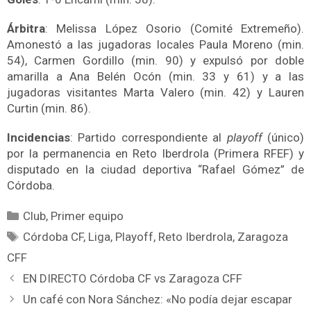
Árbitra
: Melissa López Osorio (Comité Extremeño).
Amonestó a las jugadoras locales Paula Moreno (min.
54), Carmen Gordillo (min. 90) y expulsó por doble
amarilla a Ana Belén Ocón (min. 33 y 61) y a las
jugadoras visitantes Marta Valero (min. 42) y Lauren
Curtin (min. 86).
Incidencias
: Partido correspondiente al
playoff
(único)
por la permanencia en Reto Iberdrola (Primera RFEF) y
disputado en la ciudad deportiva “Rafael Gómez” de
Córdoba.
Club
,
Primer equipo
Córdoba CF
,
Liga
,
Playoff
,
Reto Iberdrola
,
Zaragoza
CFF
EN DIRECTO Córdoba CF vs Zaragoza CFF
Un café con Nora Sánchez: «No podía dejar escapar