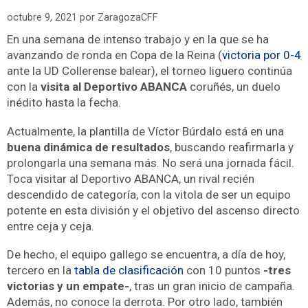
octubre 9, 2021
por
ZaragozaCFF
En una semana de intenso trabajo y en la que se ha
avanzando de ronda en Copa de la Reina (
victoria por 0-4
ante la UD Collerense balear), el torneo liguero continúa
con la
visita al Deportivo ABANCA
coruñés, un duelo
inédito hasta la fecha.
Actualmente, la plantilla de Víctor Búrdalo está en una
buena dinámica de resultados
, buscando reafirmarla y
prolongarla una semana más. No será una jornada fácil.
Toca visitar al Deportivo ABANCA, un rival recién
descendido de categoría, con la vitola de ser un equipo
potente en esta división y el objetivo del ascenso directo
entre ceja y ceja.
De hecho, el equipo gallego se encuentra, a día de hoy,
tercero en la
tabla de clasificación
con 10 puntos
-tres
victorias y un empate-
, tras un gran inicio de campaña.
Además, no conoce la derrota. Por otro lado, también