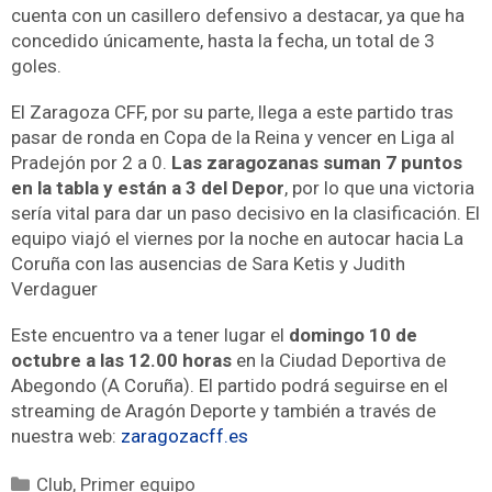
cuenta con un casillero defensivo a destacar, ya que ha
concedido únicamente, hasta la fecha, un total de 3
goles.
El Zaragoza CFF, por su parte, llega a este partido tras
pasar de ronda en Copa de la Reina y vencer en Liga al
Pradejón por 2 a 0.
Las zaragozanas suman 7 puntos
en la tabla y están a 3 del Depor
, por lo que una victoria
sería vital para dar un paso decisivo en la clasificación. El
equipo viajó el viernes por la noche en autocar hacia La
Coruña con las ausencias de Sara Ketis y Judith
Verdaguer
Este encuentro va a tener lugar el
domingo 10 de
octubre a las 12.00 horas
en la Ciudad Deportiva de
Abegondo (A Coruña). El partido podrá seguirse en el
streaming de Aragón Deporte y también a través de
nuestra web:
zaragozacff.es
Club
,
Primer equipo