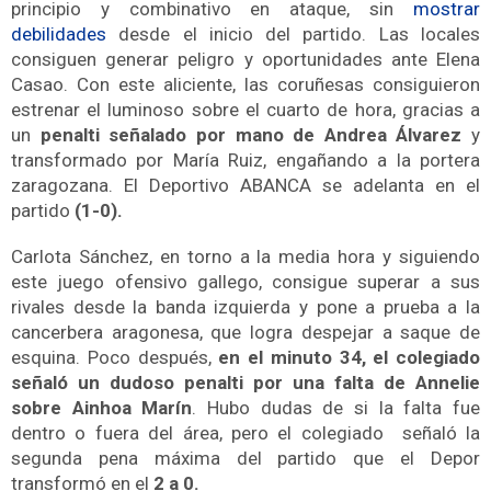
principio y combinativo en ataque, sin
mostrar
debilidades
desde el inicio del partido. Las locales
consiguen generar peligro y oportunidades ante Elena
Casao. Con este aliciente, las coruñesas consiguieron
estrenar el luminoso sobre el cuarto de hora, gracias a
un
penalti señalado por mano de Andrea Álvarez
y
transformado por María Ruiz, engañando a la portera
zaragozana. El Deportivo ABANCA se adelanta en el
partido
(1-0).
Carlota Sánchez, en torno a la media hora y siguiendo
este juego ofensivo gallego, consigue superar a sus
rivales desde la banda izquierda y pone a prueba a la
cancerbera aragonesa, que logra despejar a saque de
esquina. Poco después,
en el minuto 34, el colegiado
señaló un dudoso penalti por una falta de Annelie
sobre Ainhoa Marín
. Hubo dudas de si la falta fue
dentro o fuera del área, pero el colegiado señaló la
segunda pena máxima del partido que el Depor
transformó en el
2 a 0.