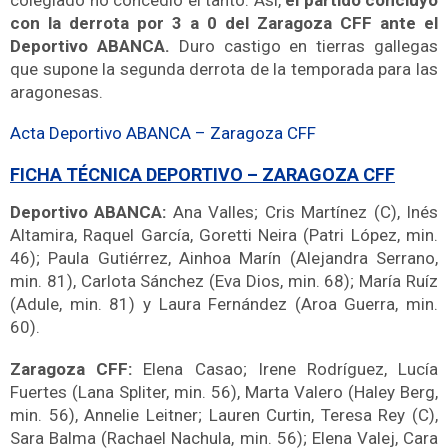
con la derrota por 3 a 0 del Zaragoza CFF ante el
Deportivo ABANCA.
Duro castigo en tierras gallegas
que supone la segunda derrota de la temporada para las
aragonesas.
Acta Deportivo ABANCA – Zaragoza CFF
FICHA TÉCNICA DEPORTIVO – ZARAGOZA CFF
Deportivo
ABANCA:
Ana Valles; Cris Martínez (C), Inés
Altamira, Raquel García, Goretti Neira (Patri López, min.
46); Paula Gutiérrez, Ainhoa Marín (Alejandra Serrano,
min. 81), Carlota Sánchez (Eva Dios, min. 68); María Ruíz
(Adule, min. 81) y Laura Fernández (Aroa Guerra, min.
60).
Zaragoza CFF:
Elena Casao; Irene Rodríguez, Lucía
Fuertes (Lana Spliter, min. 56), Marta Valero (Haley Berg,
min. 56), Annelie Leitner; Lauren Curtin, Teresa Rey (C),
Sara Balma (Rachael Nachula, min. 56); Elena Valej, Cara