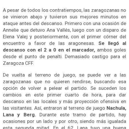
A pesar de todos los contratiempos, las zaragozanas no
se vinieron abajo y tuvieron sus mejores minutos en
ataque antes del descanso. Primero con una ocasión de
Annelie que detuvo Ana Vallés, luego con un disparo de
Elena Valej y posteriormente, con el primer córner del
encuentro a favor de las aragonesas.
Se llegó al
descanso con el 2 a 0 en el marcador,
ambos goles
desde el punto de penalti. Demasiado castigo para el
Zaragoza CFF.
De vuelta al terreno de juego, se puede ver a las
zaragozanas que no quieren rendirse, buscando esa
opción de volver a pelear el partido. Se suceden los
cambios en este primer cuarto de hora, para dar
descanso en las locales y más proyección ofensiva en
las visitantes. Así, entraron al terreno de juego
Nachula,
Lana y Berg.
Durante este tramo de partido, hay
ocasiones por un lado y por otro, siendo más igualada
esta segunda mitad. En el 62, Lana tuvo una buena