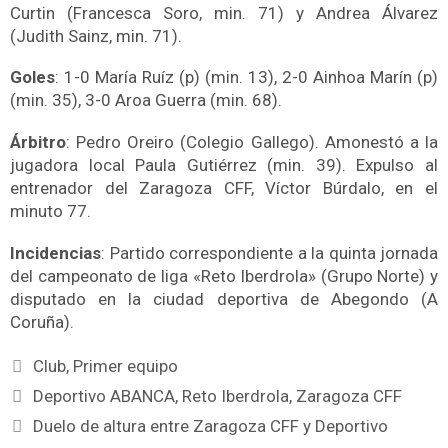
Curtin (Francesca Soro, min. 71) y Andrea Álvarez
(Judith Sainz, min. 71).
Goles
: 1-0 María Ruíz (p) (min. 13), 2-0 Ainhoa Marín (p)
(min. 35), 3-0 Aroa Guerra (min. 68).
Árbitro
: Pedro Oreiro (Colegio Gallego). Amonestó a la
jugadora local Paula Gutiérrez (min. 39). Expulso al
entrenador del Zaragoza CFF, Víctor Búrdalo, en el
minuto 77.
Incidencias
: Partido correspondiente a la quinta jornada
del campeonato de liga «Reto Iberdrola» (Grupo Norte) y
disputado en la ciudad deportiva de Abegondo (A
Coruña).
Club
,
Primer equipo
Deportivo ABANCA
,
Reto Iberdrola
,
Zaragoza CFF
Duelo de altura entre Zaragoza CFF y Deportivo