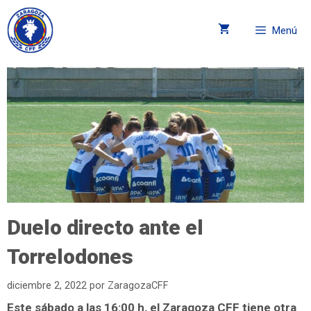
Menú
Duelo directo ante el
Torrelodones
diciembre 2, 2022
por
ZaragozaCFF
Este sábado a las 16:00 h, el Zaragoza CFF tiene otra