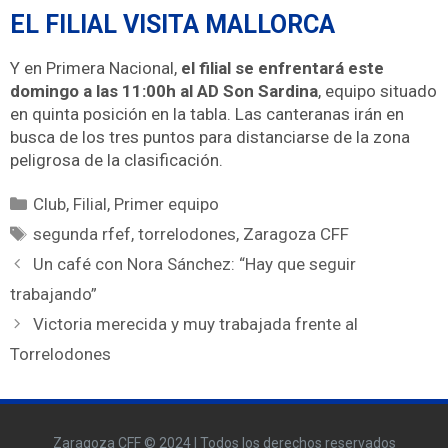
EL FILIAL VISITA MALLORCA
Y en Primera Nacional,
el filial se enfrentará este
domingo a las 11:00h al AD Son Sardina
, equipo situado
en quinta posición en la tabla. Las canteranas irán en
busca de los tres puntos para distanciarse de la zona
peligrosa de la clasificación.
Club
,
Filial
,
Primer equipo
segunda rfef
,
torrelodones
,
Zaragoza CFF
Un café con Nora Sánchez: “Hay que seguir
trabajando”
Victoria merecida y muy trabajada frente al
Torrelodones
Zaragoza CFF © 2024 | Todos los derechos reservados