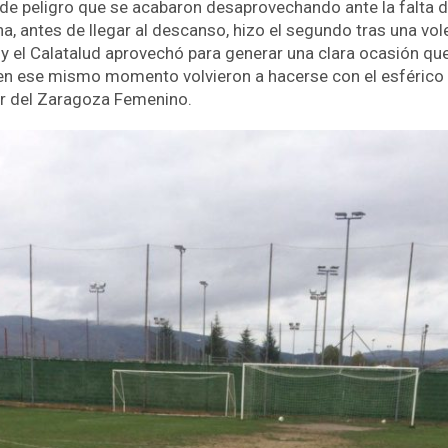
 peligro que se acabaron desaprovechando ante la falta de
ena, antes de llegar al descanso, hizo el segundo tras una v
y el Calatalud aprovechó para generar una clara ocasión que
e en ese mismo momento volvieron a hacerse con el esférico y
or del Zaragoza Femenino.