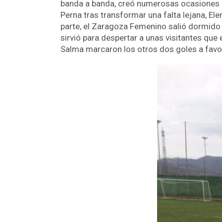
banda a banda, creó numerosas ocasiones de
Perna tras transformar una falta lejana, El
parte, el Zaragoza Femenino salió dormido 
sirvió para despertar a unas visitantes qu
Salma marcaron los otros dos goles a fav