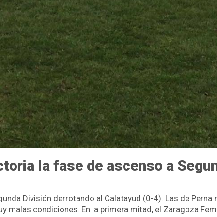
ictoria la fase de ascenso a Segu
egunda División derrotando al Calatayud (0-4). Las de Perna 
y malas condiciones. En la primera mitad, el Zaragoza Fem