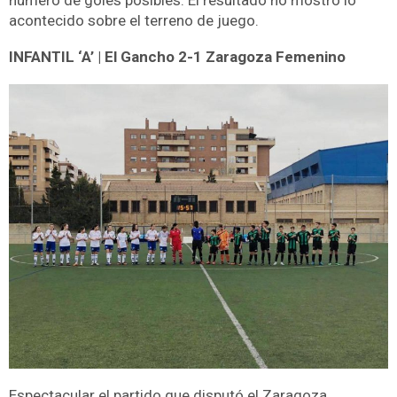
acontecido sobre el terreno de juego.
INFANTIL ‘A’ | El Gancho 2-1 Zaragoza Femenino
Espectacular el partido que disputó el Zaragoza