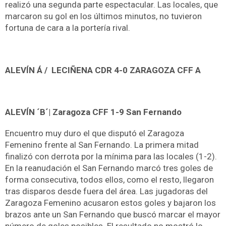
realizó una segunda parte espectacular. Las locales, que
marcaron su gol en los últimos minutos, no tuvieron
fortuna de cara a la portería rival.
ALEVÍN Á / LECIÑENA CDR 4-0 ZARAGOZA CFF A
ALEVÍN ´B´| Zaragoza CFF 1-9 San Fernando
Encuentro muy duro el que disputó el Zaragoza
Femenino frente al San Fernando. La primera mitad
finalizó con derrota por la mínima para las locales (1-2).
En la reanudación el San Fernando marcó tres goles de
forma consecutiva, todos ellos, como el resto, llegaron
tras disparos desde fuera del área. Las jugadoras del
Zaragoza Femenino acusaron estos goles y bajaron los
brazos ante un San Fernando que buscó marcar el mayor
número de goles posibles. El resultado no mostró lo