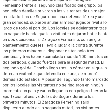
Femenino frente al segundo clasificado del grupo, los
pequeños detalles privaron a las visitantes de un mejor
resultado. Las de Segura, con una defensa férrea y una
gran seriedad, supieron anular al mejor jugador rival a lo
largo de todo el partido. Los locales se adelantaron tras
un saque de banda que las visitantes dejaron botar hasta
en dos ocasiones. El Zaragoza Femenino, con un gran
planteamiento que les llevó a jugar a la contra durante
los primeros minutos al disponer de tan solo tres
cambios y tras habar acumulado más de 100 minutos en
dos partidos, guardó fuerzas para la segunda mitad. El
segundo gol del Gancho llegó tras un córner en el que la
defensa visitante, que defendía en zona, se mostró
demasiado estática. A pesar del segundo tanto marcado
por los locales las visitantes no se rindieron en ningún
momento, un palo y varias llegadas con peligro fueron la
aportación ofensiva de las de Segura durante los
primeros minutos. El Zaragoza Femenino salió
dispuesto a todo en la segunda mitad, las visitantes