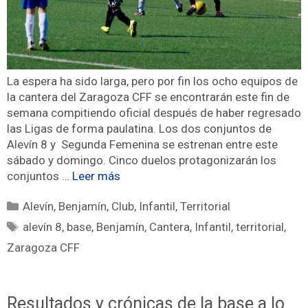
La espera ha sido larga, pero por fin los ocho equipos de
la cantera del Zaragoza CFF se encontrarán este fin de
semana compitiendo oficial después de haber regresado
las Ligas de forma paulatina. Los dos conjuntos de
Alevín 8 y Segunda Femenina se estrenan entre este
sábado y domingo. Cinco duelos protagonizarán los
conjuntos …
Leer más
Alevín
,
Benjamín
,
Club
,
Infantil
,
Territorial
alevín 8
,
base
,
Benjamín
,
Cantera
,
Infantil
,
territorial
,
Zaragoza CFF
Resultados y crónicas de la base a lo