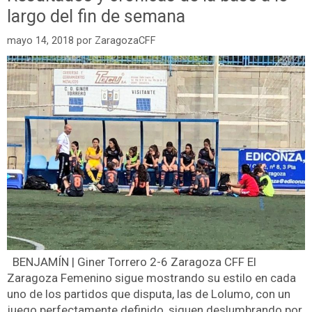
largo del fin de semana
mayo 14, 2018
por
ZaragozaCFF
BENJAMÍN | Giner Torrero 2-6 Zaragoza CFF El
Zaragoza Femenino sigue mostrando su estilo en cada
uno de los partidos que disputa, las de Lolumo, con un
juego perfectamente definido, siguen deslumbrando por