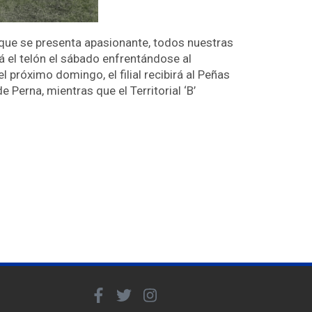
que se presenta apasionante, todos nuestras
rá el telón el sábado enfrentándose al
l próximo domingo, el filial recibirá al Peñas
 Perna, mientras que el Territorial ‘B’