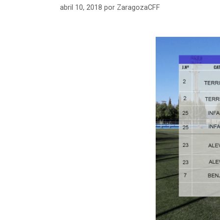
abril 10, 2018
por
ZaragozaCFF