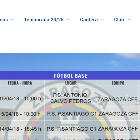
cias
Temporada 24/25
Cantera
Club