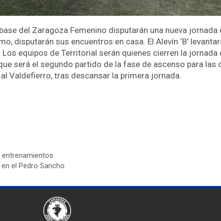
a base del Zaragoza Femenino disputarán una nueva jornada 
mo, disputarán sus encuentros en casa. El Alevín ‘B’ levanta
 Los equipos de Territorial serán quienes cierren la jornada e
que será el segundo partido de la fase de ascenso para las de
al Valdefierro, tras descansar la primera jornada.
s entrenamientos
e en el Pedro Sancho