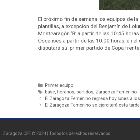
El próximo fin de semana los equipos de l
plantillas, a excepción del Benjamín de Lolu
Montearagón ‘B’ a partir de las 10:45 horas.
Oscenses a partir de las 10:00 horas, en el 
disputará su primer partido de Copa frente 
Primer equipo
base
,
horarios
,
partidos
,
Zaragoza Femenino
El Zaragoza Femenino regresa hoy lunes a lo
El Zaragoza Femenino se ejercitará esta tard
Zaragoza CFF © 2024 | Todos los derechos reservados