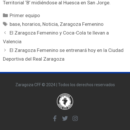
Territorial ‘B’ midiéndose al Huesca en San Jorge.
Primer equipo
base
,
horarios
,
Noticia
,
Zaragoza Femenino
El Zaragoza Femenino y Coca-Cola te llevan a
Valencia
El Zaragoza Femenino se entrenará hoy en la Ciudad
Deportiva del Real Zaragoza
Zaragoza CFF © 2024 | Todos los derechos reservados