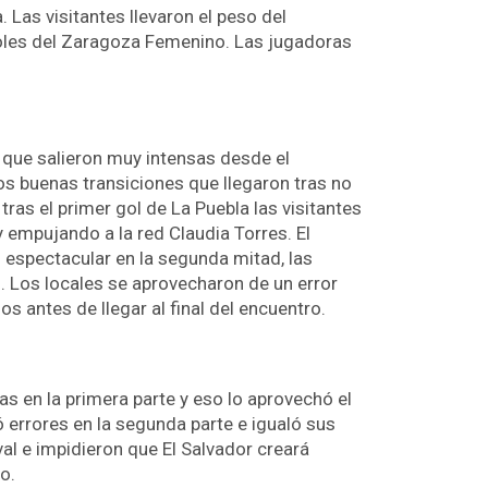
Las visitantes llevaron el peso del
goles del Zaragoza Femenino. Las jugadoras
, que salieron muy intensas desde el
s buenas transiciones que llegaron tras no
ras el primer gol de La Puebla las visitantes
 empujando a la red Claudia Torres. El
 espectacular en la segunda mitad, las
s. Los locales se aprovecharon de un error
s antes de llegar al final del encuentro.
s en la primera parte y eso lo aprovechó el
errores en la segunda parte e igualó sus
val e impidieron que El Salvador creará
o.