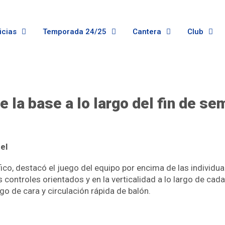
icias
Temporada 24/25
Cantera
Club
e la base a lo largo del fin de s
el
co, destacó el juego del equipo por encima de las individua
s controles orientados y en la verticalidad a lo largo de cada 
go de cara y circulación rápida de balón.