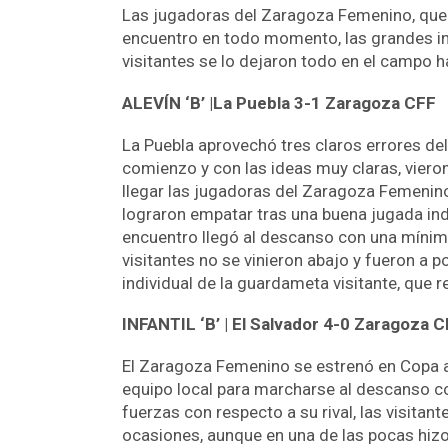
Las jugadoras del Zaragoza Femenino, que re
encuentro en todo momento, las grandes in
visitantes se lo dejaron todo en el campo h
ALEVÍN ‘B’ |La Puebla 3-1 Zaragoza CFF
La Puebla aprovechó tres claros errores del
comienzo y con las ideas muy claras, viero
llegar las jugadoras del Zaragoza Femenino 
lograron empatar tras una buena jugada indi
encuentro llegó al descanso con una mínima
visitantes no se vinieron abajo y fueron a 
individual de la guardameta visitante, que r
INFANTIL ‘B’ | El Salvador 4-0 Zaragoza 
El Zaragoza Femenino se estrenó en Copa ant
equipo local para marcharse al descanso co
fuerzas con respecto a su rival, las visitan
ocasiones, aunque en una de las pocas hizo e