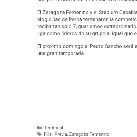
El Zaragoza Femenino y el Stadium Casablan
elogio, las de Perna terminaron la competic
recibir tan solo 7, guarismos extraordinari
liga como líderes de su grupo al igual que
El próximo domingo el Pedro Sancho será el
una gran temporada.
Territorial
Filial
,
Previa
,
Zaragoza Femenino