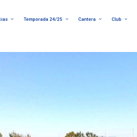
cias
Temporada 24/25
Cantera
Club