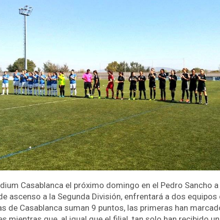
tadium Casablanca el próximo domingo en el Pedro Sancho a p
 de ascenso a la Segunda División, enfrentará a dos equipos
las de Casablanca suman 9 puntos, las primeras han marcado
 mientras que, al igual que el filial, tan solo han recibido un