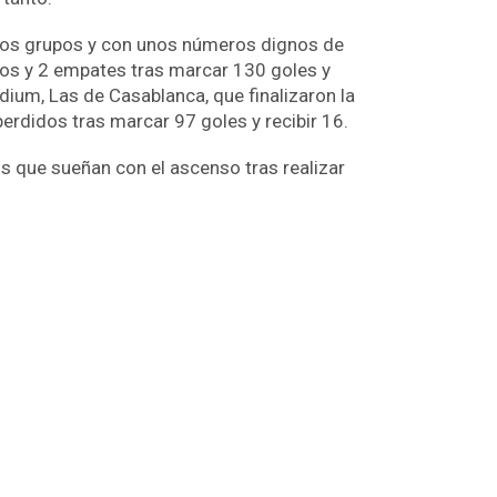
tivos grupos y con unos números dignos de
nfos y 2 empates tras marcar 130 goles y
dium, Las de Casablanca, que finalizaron la
rdidos tras marcar 97 goles y recibir 16.
s que sueñan con el ascenso tras realizar