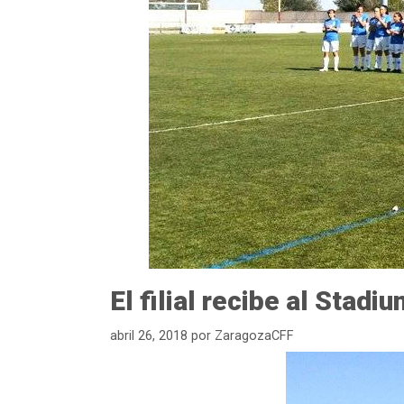
El filial recibe al Sta
abril 26, 2018
por
ZaragozaCFF