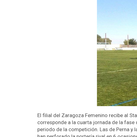
El filial del Zaragoza Femenino recibe al S
corresponde a la cuarta jornada de la fase
periodo de la competición. Las de Perna y 
han perforado la portería rival en 6 ocasiones