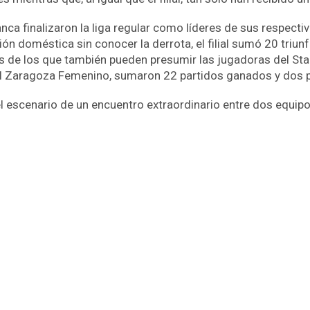
ca finalizaron la liga regular como líderes de sus respec
ión doméstica sin conocer la derrota, el filial sumó 20 triu
os de los que también pueden presumir las jugadoras del Sta
 el Zaragoza Femenino, sumaron 22 partidos ganados y dos pe
 escenario de un encuentro extraordinario entre dos equipo