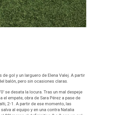
e gol y un larguero de Elena Valej. A partir
el balón, pero sin ocasiones claras.
70′ se desata la locura. Tras un mal despeje
ga el empate, obra de Sara Pérez a pase de
alti, 2-1. A partir de ese momento, las
salva al equipo y en una contra Natalia