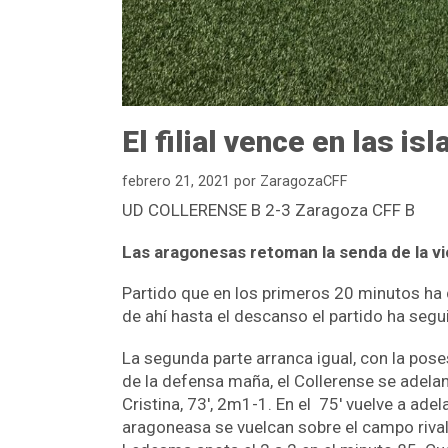
El filial vence en las isl
febrero 21, 2021
por
ZaragozaCFF
UD COLLERENSE B 2-3 Zaragoza CFF B
Las aragonesas retoman la senda de la vi
Partido que en los primeros 20 minutos ha 
de ahí hasta el descanso el partido ha segu
La segunda parte arranca igual, con la pose
de la defensa maña, el Collerense se adelan
Cristina, 73′, 2m1-1. En el 75′ vuelve a ade
aragoneasa se vuelcan sobre el campo rival,