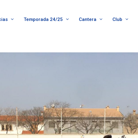
cias
Temporada 24/25
Cantera
Club