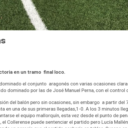
as
ctoria en un tramo final loco.
dominado el conjunto aragonés con varias ocasiones claras d
ido dominado por las de José Manuel Perna, con el control d
sión del balón pero sin ocasiones, sin embargo a partir del 
ta en una de sus primeras llegadas,1-0. A los 3 minutos lle
lantarse el equipo mallorquín, esta vez desde el punto de pen
 el Collerense puede sentenciar el partido pero Lucía Mallén 