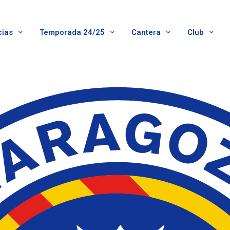
cias
Temporada 24/25
Cantera
Club