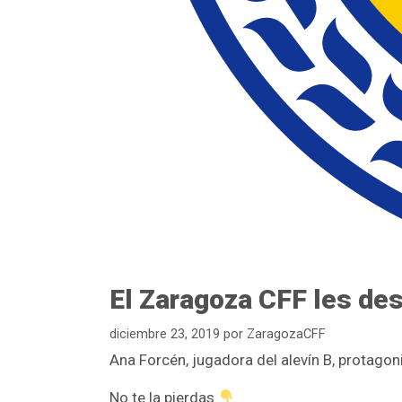
El Zaragoza CFF les des
diciembre 23, 2019
por
ZaragozaCFF
Ana Forcén, jugadora del alevín B, protagoni
No te la pierdas