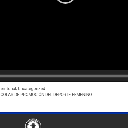
erritorial
,
Uncategorized
SCOLAR DE PROMOCIÓN DEL DEPORTE FEMENINO