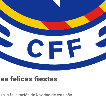
ea felices fiestas
za la felicitación de Navidad de este año.