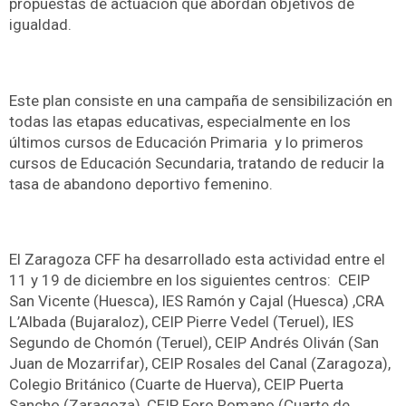
propuestas de actuación que abordan objetivos de
igualdad.
Este plan consiste en una campaña de sensibilización en
todas las etapas educativas, especialmente en los
últimos cursos de Educación Primaria y lo primeros
cursos de Educación Secundaria, tratando de reducir la
tasa de abandono deportivo femenino.
El Zaragoza CFF ha desarrollado esta actividad entre el
11 y 19 de diciembre en los siguientes centros: CEIP
San Vicente (Huesca), IES Ramón y Cajal (Huesca) ,CRA
L’Albada (Bujaraloz), CEIP Pierre Vedel (Teruel), IES
Segundo de Chomón (Teruel), CEIP Andrés Oliván (San
Juan de Mozarrifar), CEIP Rosales del Canal (Zaragoza),
Colegio Británico (Cuarte de Huerva), CEIP Puerta
Sancho (Zaragoza), CEIP Foro Romano (Cuarte de