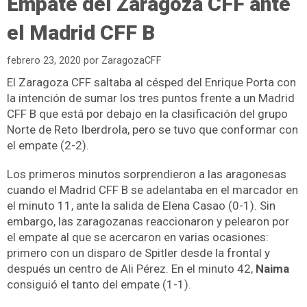
Empate del Zaragoza CFF ante
el Madrid CFF B
febrero 23, 2020
por
ZaragozaCFF
El Zaragoza CFF saltaba al césped del Enrique Porta con
la intención de sumar los tres puntos frente a un Madrid
CFF B que está por debajo en la clasificación del grupo
Norte de Reto Iberdrola, pero se tuvo que conformar con
el empate (2-2).
Los primeros minutos sorprendieron a las aragonesas
cuando el Madrid CFF B se adelantaba en el marcador en
el minuto 11, ante la salida de Elena Casao (0-1). Sin
embargo, las zaragozanas reaccionaron y pelearon por
el empate al que se acercaron en varias ocasiones:
primero con un disparo de Spitler desde la frontal y
después un centro de Ali Pérez. En el minuto 42,
Naima
consiguió el tanto del empate (1-1).