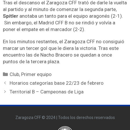
Tras el descanso el Zaragoza CFF trató de darle la vuelta
al partido y al minuto de comenzar la segunda parte,
Spitler
anotaba un tanto para el equipo aragonés (2-1).
Sin embargo, el Madrid CFF B no se rindió y volvía a
poner el empate en el marcador (2-2).
En los minutos restantes, el Zaragoza CFF no consiguió
marcar un tercer gol que le diera la victoria. Tras este
encuentro las de Nacho Bracero se quedan a once
puntos de la tercera plaza.
Club
,
Primer equipo
Horarios categorías base 22/23 de febrero
Territorial B – Campeonas de Liga
Zaragoza CFF © 2024 | Todos los derechos reservados