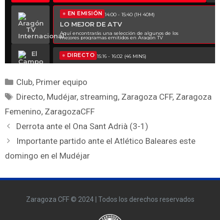
Club
,
Primer equipo
Directo
,
Mudéjar
,
streaming
,
Zaragoza CFF
,
Zaragoza
Femenino
,
ZaragozaCFF
Derrota ante el Ona Sant Adrià (3-1)
Importante partido ante el Atlético Baleares este
domingo en el Mudéjar
Zaragoza CFF © 2024 | Todos los derechos reservados