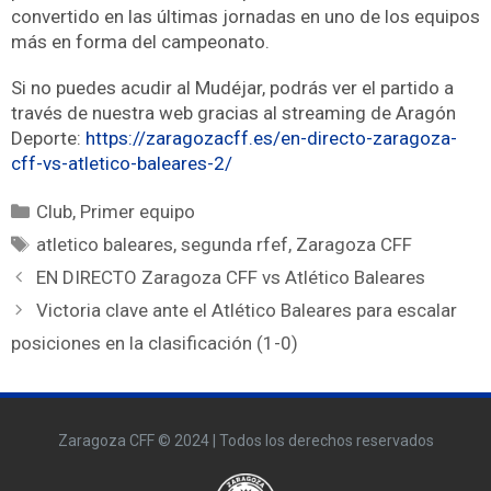
convertido en las últimas jornadas en uno de los equipos
más en forma del campeonato.
Si no puedes acudir al Mudéjar, podrás ver el partido a
través de nuestra web gracias al streaming de Aragón
Deporte:
https://zaragozacff.es/en-directo-zaragoza-
cff-vs-atletico-baleares-2/
Club
,
Primer equipo
atletico baleares
,
segunda rfef
,
Zaragoza CFF
EN DIRECTO Zaragoza CFF vs Atlético Baleares
Victoria clave ante el Atlético Baleares para escalar
posiciones en la clasificación (1-0)
Zaragoza CFF © 2024 | Todos los derechos reservados