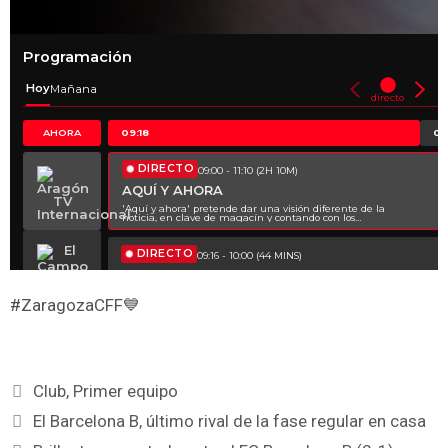
#ZaragozaCFF💙
Club
,
Primer equipo
El Barcelona B, último rival de la fase regular en casa