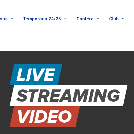
cias
Temporada 24/25
Cantera
Club