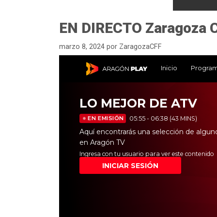
EN DIRECTO Zaragoza C
marzo 8, 2024
por
ZaragozaCFF