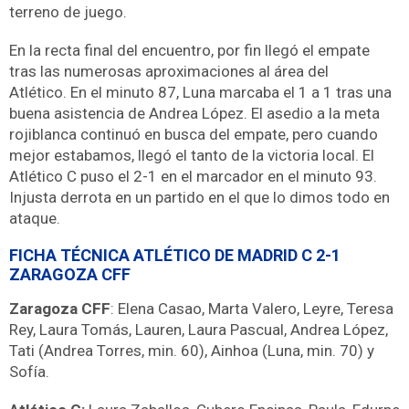
terreno de juego.
En la recta final del encuentro, por fin llegó el empate
tras las numerosas aproximaciones al área del
Atlético. En el minuto 87, Luna marcaba el 1 a 1 tras una
buena asistencia de Andrea López. El asedio a la meta
rojiblanca continuó en busca del empate, pero cuando
mejor estabamos, llegó el tanto de la victoria local. El
Atlético C puso el 2-1 en el marcador en el minuto 93.
Injusta derrota en un partido en el que lo dimos todo en
ataque.
FICHA TÉCNICA ATLÉTICO DE MADRID C 2-1
ZARAGOZA CFF
Zaragoza CFF
: Elena Casao, Marta Valero, Leyre, Teresa
Rey, Laura Tomás, Lauren, Laura Pascual, Andrea López,
Tati (Andrea Torres, min. 60), Ainhoa (Luna, min. 70) y
Sofía.