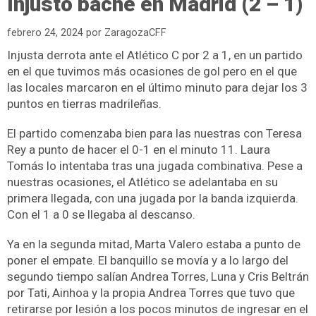
Injusto bache en Madrid (2 – 1)
febrero 24, 2024
por
ZaragozaCFF
Injusta derrota ante el Atlético C por 2 a 1, en un partido
en el que tuvimos más ocasiones de gol pero en el que
las locales marcaron en el último minuto para dejar los 3
puntos en tierras madrileñas.
El partido comenzaba bien para las nuestras con Teresa
Rey a punto de hacer el 0-1 en el minuto 11. Laura
Tomás lo intentaba tras una jugada combinativa. Pese a
nuestras ocasiones, el Atlético se adelantaba en su
primera llegada, con una jugada por la banda izquierda.
Con el 1 a 0 se llegaba al descanso.
Ya en la segunda mitad, Marta Valero estaba a punto de
poner el empate. El banquillo se movía y a lo largo del
segundo tiempo salían Andrea Torres, Luna y Cris Beltrán
por Tati, Ainhoa y la propia Andrea Torres que tuvo que
retirarse por lesión a los pocos minutos de ingresar en el