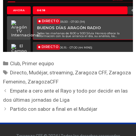
Club
,
Primer equipo
Directo
,
Mudéjar
,
streaming
,
Zaragoza CFF
,
Zaragoza
Femenino
,
ZaragozaCFF
Empate a cero ante el Rayo y todo por decidir en las
dos últimas jornadas de Liga
Partido con sabor a final en el Mudéjar
Zaragoza CFF © 2024 | Todos los derechos reservados