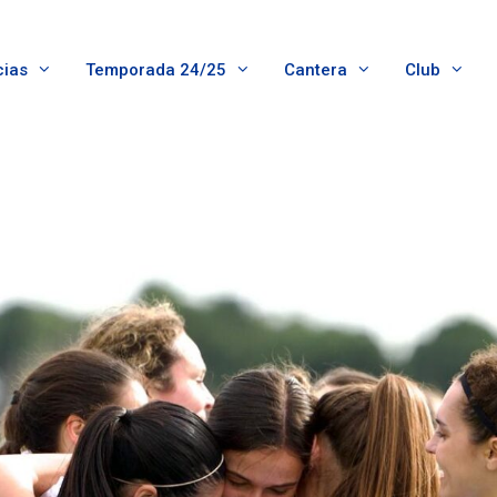
cias
Temporada 24/25
Cantera
Club