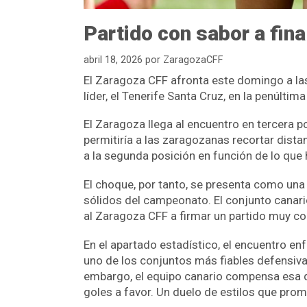
Partido con sabor a fina
abril 18, 2026
por
ZaragozaCFF
El Zaragoza CFF afronta este domingo a las 
líder, el Tenerife Santa Cruz, en la penúlti
El Zaragoza llega al encuentro en tercera po
permitiría a las zaragozanas recortar dista
a la segunda posición en función de lo que h
El choque, por tanto, se presenta como una 
sólidos del campeonato. El conjunto canario
al Zaragoza CFF a firmar un partido muy c
En el apartado estadístico, el encuentro e
uno de los conjuntos más fiables defensiva
embargo, el equipo canario compensa esa di
goles a favor. Un duelo de estilos que pr