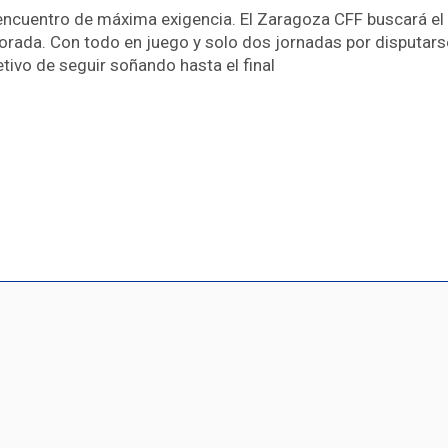
n encuentro de máxima exigencia. El Zaragoza CFF buscará el 
orada. Con todo en juego y solo dos jornadas por disputarse
tivo de seguir soñando hasta el final