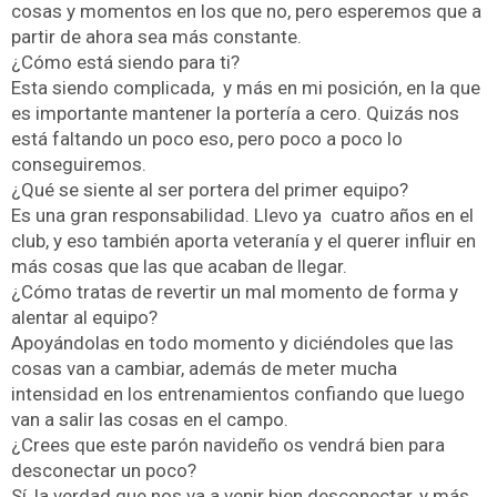
cosas y momentos en los que no, pero esperemos que a
partir de ahora sea más constante.
¿Cómo está siendo para ti?
Esta siendo complicada, y más en mi posición, en la que
es importante mantener la portería a cero. Quizás nos
está faltando un poco eso, pero poco a poco lo
conseguiremos.
¿Qué se siente al ser portera del primer equipo?
Es una gran responsabilidad. Llevo ya cuatro años en el
club, y eso también aporta veteranía y el querer influir en
más cosas que las que acaban de llegar.
¿Cómo tratas de revertir un mal momento de forma y
alentar al equipo?
Apoyándolas en todo momento y diciéndoles que las
cosas van a cambiar, además de meter mucha
intensidad en los entrenamientos confiando que luego
van a salir las cosas en el campo.
¿Crees que este parón navideño os vendrá bien para
desconectar un poco?
Sí, la verdad que nos va a venir bien desconectar, y más