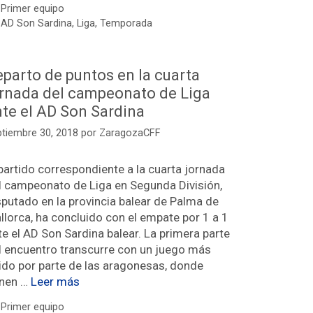
Primer equipo
AD Son Sardina
,
Liga
,
Temporada
parto de puntos en la cuarta
ornada del campeonato de Liga
nte el AD Son Sardina
ptiembre 30, 2018
por
ZaragozaCFF
 partido correspondiente a la cuarta jornada
l campeonato de Liga en Segunda División,
sputado en la provincia balear de Palma de
llorca, ha concluido con el empate por 1 a 1
te el AD Son Sardina balear. La primera parte
l encuentro transcurre con un juego más
uido por parte de las aragonesas, donde
enen …
Leer más
Primer equipo