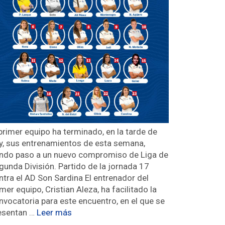
 primer equipo ha terminado, en la tarde de
y, sus entrenamientos de esta semana,
ndo paso a un nuevo compromiso de Liga de
gunda División. Partido de la jornada 17
ntra el AD Son Sardina El entrenador del
imer equipo, Cristian Aleza, ha facilitado la
nvocatoria para este encuentro, en el que se
esentan …
Leer más