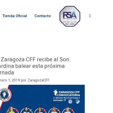
Tienda Oficial
Contacto
 Zaragoza CFF recibe al Son
rdina balear esta próxima
ornada
rero 1, 2019
por
ZaragozaCFF