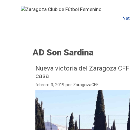
Not
AD Son Sardina
Nueva victoria del Zaragoza CFF 
casa
febrero 3, 2019
por
ZaragozaCFF