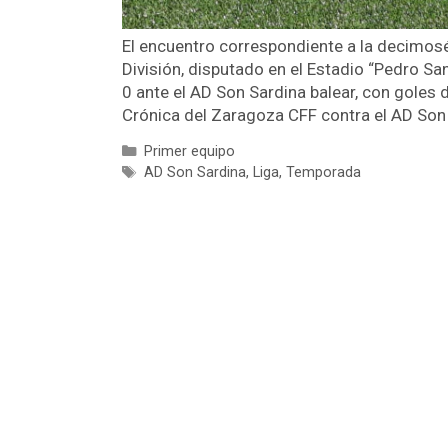
El encuentro correspondiente a la decimo
División, disputado en el Estadio “Pedro Sa
0 ante el AD Son Sardina balear, con goles 
Crónica del Zaragoza CFF contra el AD So
Primer equipo
AD Son Sardina
,
Liga
,
Temporada