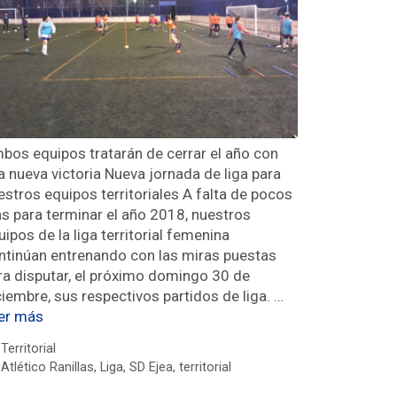
bos equipos tratarán de cerrar el año con
a nueva victoria Nueva jornada de liga para
estros equipos territoriales A falta de pocos
as para terminar el año 2018, nuestros
uipos de la liga territorial femenina
ntinúan entrenando con las miras puestas
ra disputar, el próximo domingo 30 de
ciembre, sus respectivos partidos de liga. …
er más
Territorial
Atlético Ranillas
,
Liga
,
SD Ejea
,
territorial