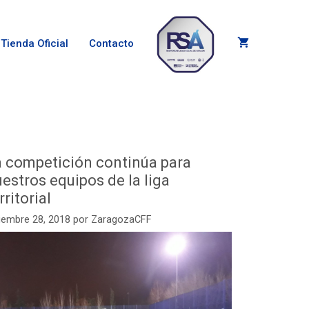
Tienda Oficial
Contacto
a competición continúa para
estros equipos de la liga
rritorial
iembre 28, 2018
por
ZaragozaCFF