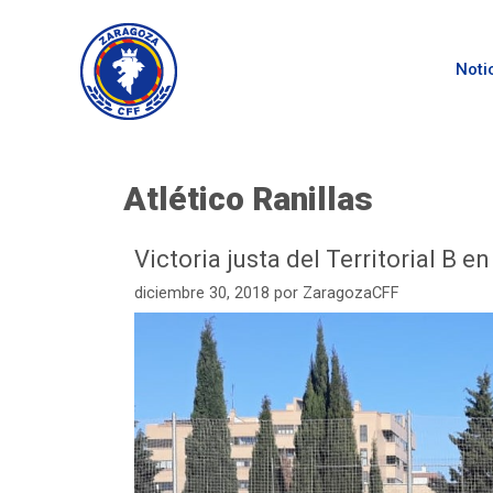
Noti
Atlético Ranillas
Victoria justa del Territorial B e
diciembre 30, 2018
por
ZaragozaCFF