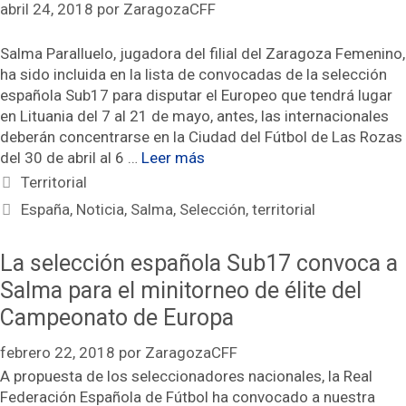
abril 24, 2018
por
ZaragozaCFF
Salma Paralluelo, jugadora del filial del Zaragoza Femenino,
ha sido incluida en la lista de convocadas de la selección
española Sub17 para disputar el Europeo que tendrá lugar
en Lituania del 7 al 21 de mayo, antes, las internacionales
deberán concentrarse en la Ciudad del Fútbol de Las Rozas
del 30 de abril al 6 …
Leer más
Categorías
Territorial
Etiquetas
España
,
Noticia
,
Salma
,
Selección
,
territorial
La selección española Sub17 convoca a
Salma para el minitorneo de élite del
Campeonato de Europa
febrero 22, 2018
por
ZaragozaCFF
A propuesta de los seleccionadores nacionales, la Real
Federación Española de Fútbol ha convocado a nuestra