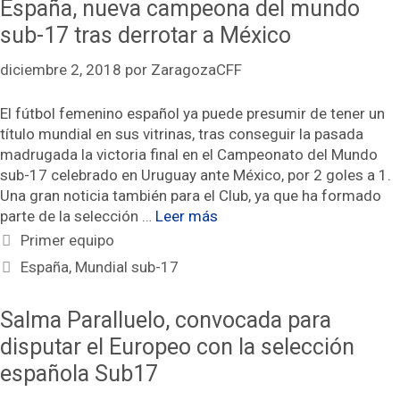
España, nueva campeona del mundo
sub-17 tras derrotar a México
diciembre 2, 2018
por
ZaragozaCFF
El fútbol femenino español ya puede presumir de tener un
título mundial en sus vitrinas, tras conseguir la pasada
madrugada la victoria final en el Campeonato del Mundo
sub-17 celebrado en Uruguay ante México, por 2 goles a 1.
Una gran noticia también para el Club, ya que ha formado
parte de la selección …
Leer más
Categorías
Primer equipo
Etiquetas
España
,
Mundial sub-17
Salma Paralluelo, convocada para
disputar el Europeo con la selección
española Sub17