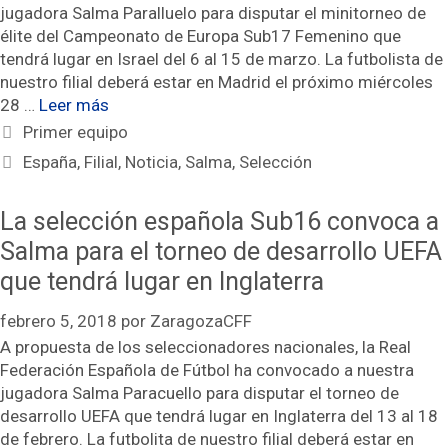
jugadora Salma Paralluelo para disputar el minitorneo de
élite del Campeonato de Europa Sub17 Femenino que
tendrá lugar en Israel del 6 al 15 de marzo. La futbolista de
nuestro filial deberá estar en Madrid el próximo miércoles
28 …
Leer más
Categorías
Primer equipo
Etiquetas
España
,
Filial
,
Noticia
,
Salma
,
Selección
La selección española Sub16 convoca a
Salma para el torneo de desarrollo UEFA
que tendrá lugar en Inglaterra
febrero 5, 2018
por
ZaragozaCFF
A propuesta de los seleccionadores nacionales, la Real
Federación Española de Fútbol ha convocado a nuestra
jugadora Salma Paracuello para disputar el torneo de
desarrollo UEFA que tendrá lugar en Inglaterra del 13 al 18
de febrero. La futbolita de nuestro filial deberá estar en